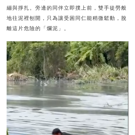
繃與掙扎。旁邊的同伴立即撲上前，雙手徒勞般
地往泥裡刨開，只為讓受困同仁能稍微鬆動，脫
離這片危險的「爛泥」。