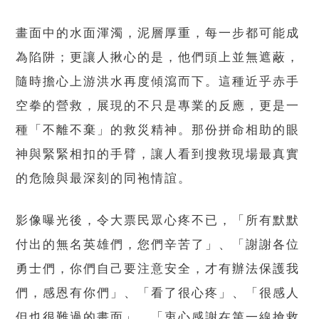
畫面中的水面渾濁，泥層厚重，每一步都可能成
為陷阱；更讓人揪心的是，他們頭上並無遮蔽，
隨時擔心上游洪水再度傾瀉而下。這種近乎赤手
空拳的營救，展現的不只是專業的反應，更是一
種「不離不棄」的救災精神。那份拼命相助的眼
神與緊緊相扣的手臂，讓人看到搜救現場最真實
的危險與最深刻的同袍情誼。
影像曝光後，令大票民眾心疼不已，「所有默默
付出的無名英雄們，您們辛苦了」、「謝謝各位
勇士們，你們自己要注意安全，才有辦法保護我
們，感恩有你們」、「看了很心疼」、「很感人
但也很難過的畫面」、「衷心感謝在第一線搶救