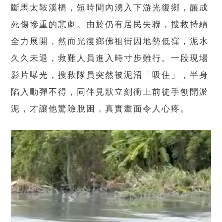
斷馬太鞍溪橋，短時間內湧入下游光復鄉，釀成
死傷慘重的悲劇。由於仍有居民失聯，搜救持續
全力展開，然而光復鄉佛祖街因地勢低窪，泥水
久久未退，救難人員進入時寸步難行。一段現場
影片曝光，搜救隊員突然被泥沼「吸住」，半身
陷入動彈不得，同伴見狀立刻衝上前徒手刨開淤
泥，才讓他驚險脫困，真實畫面令人心疼。