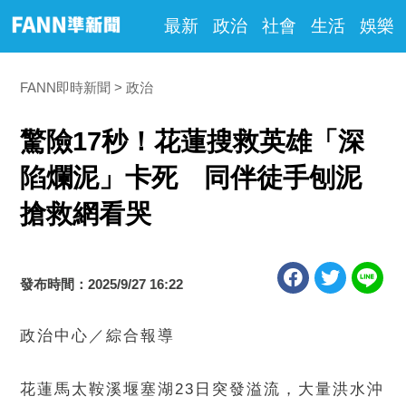
最新
政治
社會
生活
娛樂
FANN即時新聞
政治
驚險17秒！花蓮搜救英雄「深
陷爛泥」卡死 同伴徒手刨泥
搶救網看哭
發布時間：2025/9/27 16:22
政治中心／綜合報導
花蓮馬太鞍溪堰塞湖23日突發溢流，大量洪水沖