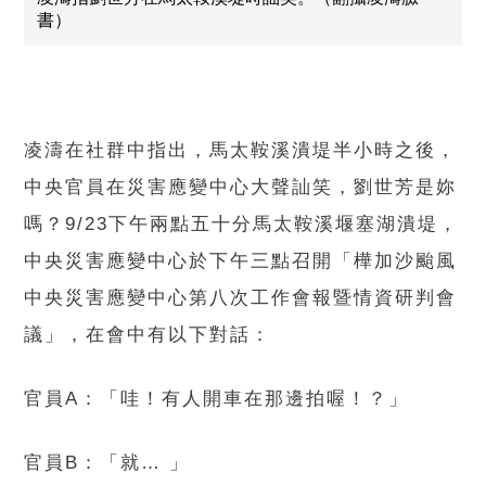
書）
凌濤在社群中指出，馬太鞍溪潰堤半小時之後，
中央官員在災害應變中心大聲訕笑，劉世芳是妳
嗎？9/23下午兩點五十分馬太鞍溪堰塞湖潰堤，
中央災害應變中心於下午三點召開「樺加沙颱風
中央災害應變中心第八次工作會報暨情資研判會
議」，在會中有以下對話：
官員A：「哇！有人開車在那邊拍喔！？」
官員B：「就… 」