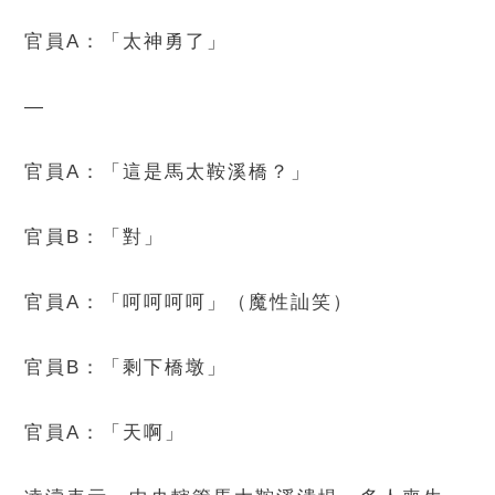
官員A：「太神勇了」
—
官員A：「這是馬太鞍溪橋？」
官員B：「對」
官員A：「呵呵呵呵」（魔性訕笑）
官員B：「剩下橋墩」
官員A：「天啊」