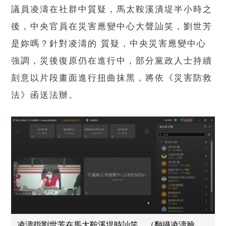
議員凌濤在社群中質疑，馬太鞍溪潰堤半小時之
後，中央官員在災害應變中心大聲訕笑，劉世芳
是妳嗎？針對凌濤的 質疑，中央災害應變中心
強調，災後復原仍在進行中，部分黨政人士持續
刻意以片段畫面進行扭曲抹黑，將依《災害防救
法》函送法辦。
凌濤指劉世芳在馬太鞍溪堤時訕笑。（翻攝凌濤臉