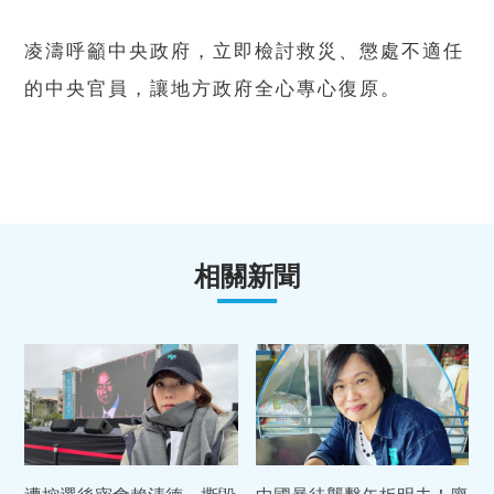
凌濤呼籲中央政府，立即檢討救災、懲處不適任
的中央官員，讓地方政府全心專心復原。
相關新聞