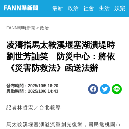
最新
政治
社會
生活
娛樂
FANN即時新聞
政治
凌濤指馬太鞍溪堰塞湖潰堤時
劉世芳訕笑 防災中心：將依
《災害防救法》函送法辦
發布時間：2025/10/5 16:20
異動時間：2025/10/6 14:43
記者林哲宏／台北報導
馬太鞍溪堰塞湖溢流重創光復鄉，國民黨桃園市