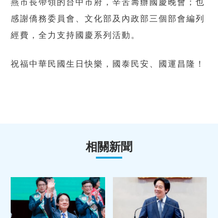
燕市長帶領的台中市府，辛苦籌辦國慶晚會；也
感謝僑務委員會、文化部及內政部三個部會編列
經費，全力支持國慶系列活動。
祝福中華民國生日快樂，國泰民安、國運昌隆！
相關新聞