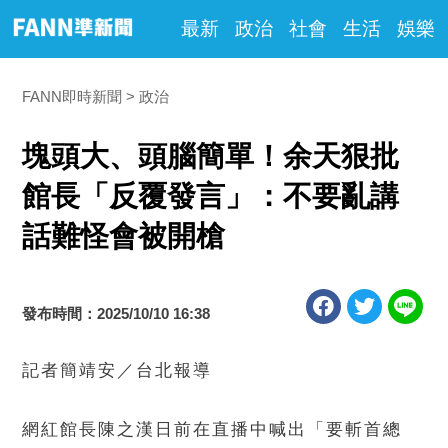
最新
政治
社會
生活
娛樂
FANN即時新聞
政治
塊頭大、頭腦簡單！余天狠批
館長「反覆發言」：不要亂講
話難怪會被開槍
發布時間：2025/10/10 16:38
記者簡靖安／台北報導
網紅館長陳之漢日前在直播中喊出「要斬首總