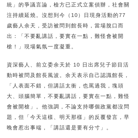
統」的爭議言論，檢方已正式立案偵辦，社會關
注持續延燒。沒想到今（10）日現身活動的77
歲藝人余天，受訪被問到館長時，當場脫口而
出：「不要亂講話，要實在一點，難怪會被開
槍！」現場氣氛一度凝重。
資深藝人、前立委余天於 10 日出席兒子節目活
動時被問及館長風波。余天表示自己認識館長，
「人表面不錯，但講話太衝，也罵過我，塊頭
大、頭腦簡單，不要亂講話，要實在一點，難怪
會被開槍」。他強調，不論支持哪個政黨都沒問
題，但「今天這樣、明天那樣」的反覆發言，早
晚會惹出事端，「講話還是要有分寸」。