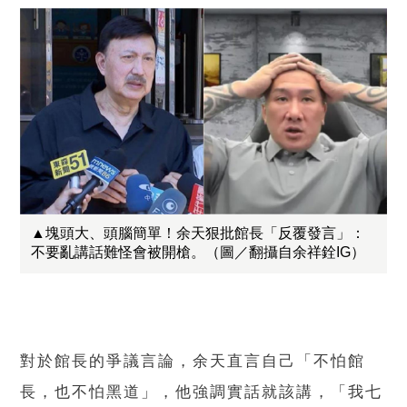
▲塊頭大、頭腦簡單！余天狠批館長「反覆發言」：
不要亂講話難怪會被開槍。（圖／翻攝自余祥銓IG）
對於館長的爭議言論，余天直言自己「不怕館
長，也不怕黑道」，他強調實話就該講，「我七