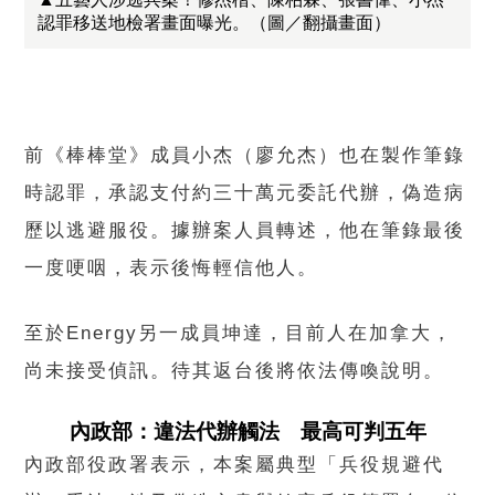
認罪移送地檢署畫面曝光。（圖／翻攝畫面）
前《棒棒堂》成員小杰（廖允杰）也在製作筆錄
時認罪，承認支付約三十萬元委託代辦，偽造病
歷以逃避服役。據辦案人員轉述，他在筆錄最後
一度哽咽，表示後悔輕信他人。
至於Energy另一成員坤達，目前人在加拿大，
尚未接受偵訊。待其返台後將依法傳喚說明。
內政部：違法代辦觸法 最高可判五年
內政部役政署表示，本案屬典型「兵役規避代