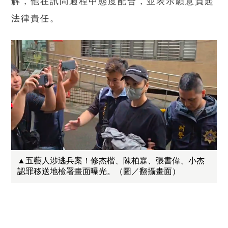
解，他在訊問過程中態度配合，並表示願意負起
法律責任。
▲五藝人涉逃兵案！修杰楷、陳柏霖、張書偉、小杰
認罪移送地檢署畫面曝光。（圖／翻攝畫面）