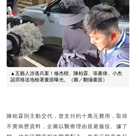
▲五藝人涉逃兵案！修杰楷、陳柏霖、張書偉、小杰
認罪移送地檢署畫面曝光。（圖／翻攝畫面）
陳柏霖則主動交代，曾支付約十萬元費用，取得
不實病歷資料，企圖以醫療理由規避服役。據了