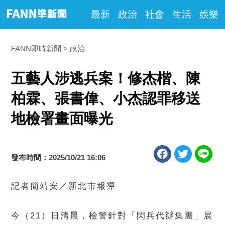
最新
政治
社會
生活
娛樂
FANN即時新聞
政治
五藝人涉逃兵案！修杰楷、陳
柏霖、張書偉、小杰認罪移送
地檢署畫面曝光
發布時間：2025/10/21 16:06
記者簡靖安／新北市報導
今（21）日清晨，檢警針對「閃兵代辦集團」展