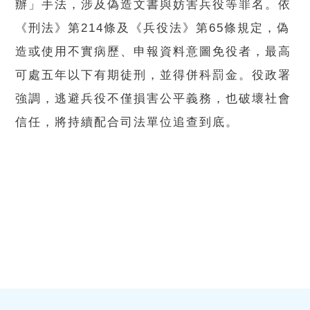
辦」手法，涉及偽造文書與妨害兵役等罪名。依
《刑法》第214條及《兵役法》第65條規定，偽
造或使用不實病歷、申報資料意圖免役者，最高
可處五年以下有期徒刑，並得併科罰金。役政署
強調，逃避兵役不僅損害公平義務，也破壞社會
信任，將持續配合司法單位追查到底。