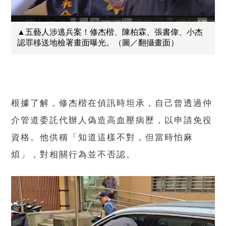
▲五藝人涉逃兵案！修杰楷、陳柏霖、張書偉、小杰
認罪移送地檢署畫面曝光。（圖／翻攝畫面）
根據了解，修杰楷在偵訊時坦承，自己曾透過仲
介管道委託代辦人偽造高血壓病歷，以申請免役
資格。他供稱「知道這樣不對，但當時怕麻
煩」，對相關行為並不否認。