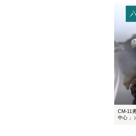
CM-1
中心 」