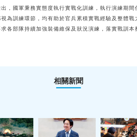
指出，國軍秉務實態度執行實戰化訓練，執行演練期間
都視為訓練環節，均有助於官兵累積實戰經驗及整體戰
要求各部隊持續加強裝備維保及狀況演練，落實戰訓本
相關新聞