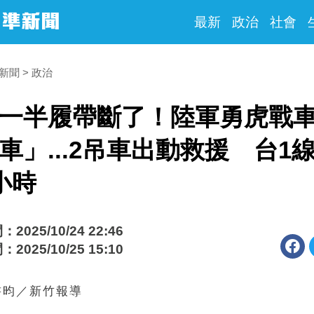
最新
政治
社會
時新聞
政治
一半履帶斷了！陸軍勇虎戰
車」...2吊車出動救援 台1
小時
025/10/24 22:46
025/10/25 15:10
書昀／新竹報導