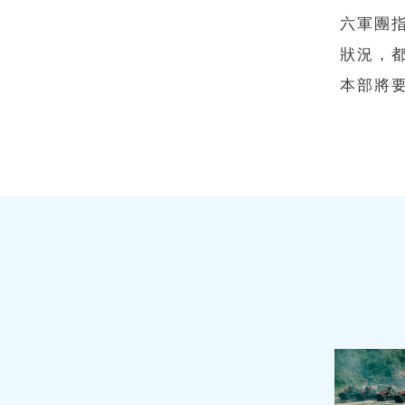
六軍團
狀況，
本部將