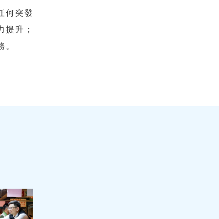
任何突發
力提升；
務。