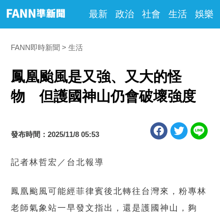
最新
政治
社會
生活
娛樂
FANN即時新聞
生活
鳳凰颱風是又強、又大的怪
物 但護國神山仍會破壞強度
發布時間：2025/11/8 05:53
記者林哲宏／台北報導
鳳凰颱風可能經菲律賓後北轉往台灣來，粉專林
老師氣象站一早發文指出，還是護國神山，夠