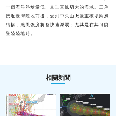
一個海洋熱焓量低、且垂直風切大的海域。三為
接近臺灣陸地前後，受到中央山脈嚴重破壞颱風
結構，颱風強度將會快速減弱；尤其是在其可能
登陸陸地時。
相關新聞