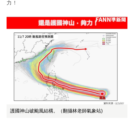
力！
護國神山破颱風結構。（翻攝林老師氣象站)