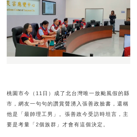
桃園市今（11日）成了北台灣唯一放颱風假的縣
市，網友一句句的讚賞聲湧入張善政臉書，還稱
他是「最帥理工男」。張善政今受訪時坦言，主
要是考量「2個族群」才會有這個決定。