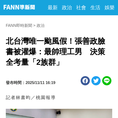
最新
政治
社會
生活
娛樂
FANN即時新聞
政治
北台灣唯一颱風假！張善政臉
書被灌爆：最帥理工男 決策
全考量「2族群」
發布時間：2025/11/11 16:19
記者林書昀／桃園報導