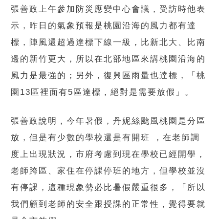
張善政上午參加防災應變中心會議，受訪時他表
示，昨日的氣象預報是桃園沿海的風力都有達
標，陣風還超過達標下線一級，比新北大、比南
邊的新竹更大，所以在北部地區來講桃園沿海的
風力是最強的；另外，復興區雨量也達標，「桃
園13區裡面有5區達標，絕對是需要放假」。
張善政說明，今年暑假，丹妮絲颱風桃園是分區
放，但是有少數的學校還是有開班 ，在老師調
度上出現狀況，市府考慮到現在學校已經開學，
老師跨區、家住在停課停班的地方，但學校並沒
有停課，這種現象勢必比暑假嚴重很多，「所以
我們顧到老師的安全跟授課的正常性，覺得要就