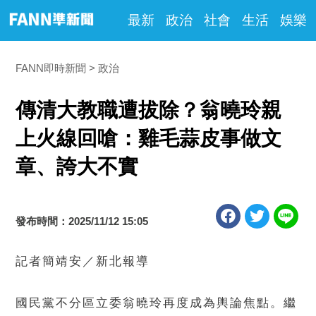
最新
政治
社會
生活
娛樂
FANN即時新聞
政治
傳清大教職遭拔除？翁曉玲親
上火線回嗆：雞毛蒜皮事做文
章、誇大不實
發布時間：2025/11/12 15:05
記者簡靖安／新北報導
國民黨不分區立委翁曉玲再度成為輿論焦點。繼