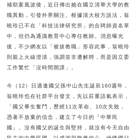
補助案風波後，近日傳出她在國立清華大學的教
職異動，引發外界關注。根據清大校方說法，翁
曉玲已不在「科技法律研究所」的合聘師資名單
中，但仍為通識教育中心專任教師。消息曝光
後，不少網友以「被拔教職」形容此事，翁曉玲
則親上火線澄清，強調並非遭解聘，而是因立委
工作繁忙「沒時間開課」。
今（12）日適逢國父孫中山先生誕辰160週年，
翁曉玲也在社群平台發文，先以莊重語氣表示，
「國父畢生奮鬥，歷經11次革命、10次失敗，
憑著不放棄的信念，建立了今日的『中華民
國』。沒有國父的誕生與堅持，就沒有今天自由