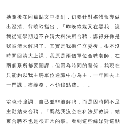
她隨後在同篇貼文中提到，仍要針對媒體報導做
出澄清。翁曉玲指出，「昨晚綠媒又在黑我，說
我從這學期起不在清大科法所合聘，講得好像是
我被清大解聘了。其實是我擔任立委後，根本沒
時間回清大上課，我原是兩個單位合聘老師，在
兩個系所都要開課，但因為時間的關係，我現在
只能夠以我主聘單位通識中心為主，一年回去上
一門課，盡義務，不領鐘點費。」。
翁曉玲強調，自己並非遭解聘，而是因時間不足
主動結束合聘，「既然我沒空在科法所教課，結
束合聘不也是很正常的事。看到這些綠媒對這點