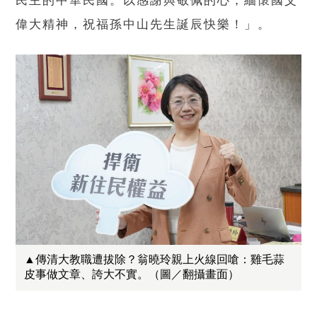
民主的中華民國。以感謝與敬佩的心，緬懷國父
偉大精神，祝福孫中山先生誕辰快樂！」。
▲傳清大教職遭拔除？翁曉玲親上火線回嗆：雞毛蒜
皮事做文章、誇大不實。（圖／翻攝畫面）