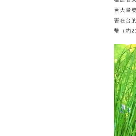
台大量
害在台
幣（約2