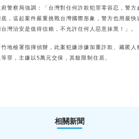
政府警察局強調：「台灣對任何詐欺犯罪零容忍，警方
到底，這起案件嚴重挑戰台灣國際形象，警方也用最快
調台灣治安是值得信賴，不允許任何人惡意抹黑！」。
新竹地檢署指揮偵辦，此案犯嫌涉嫌加重詐欺、藏匿人
息等罪，主嫌以5萬元交保，其餘限制住居。
相關新聞