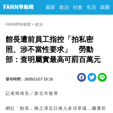
最新
政治
社會
生活
娛樂
FANN即時新聞
政治
館長遭前員工指控「拍私密
照、涉不當性要求」 勞動
部：查明屬實最高可罰百萬元
發布時間：2025/11/17 15:15
記者簡靖安／新北市報導
網紅「館長」陳之漢近日捲入多項爭議，繼遭前