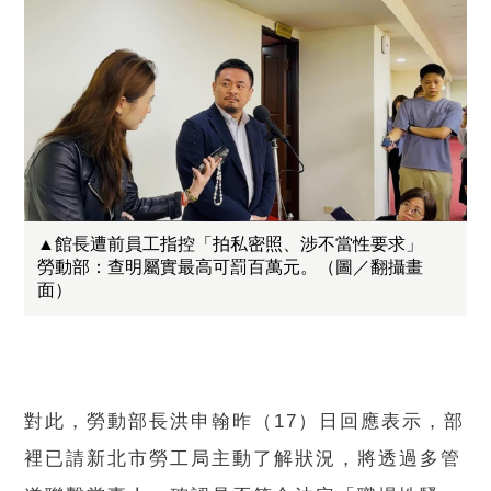
▲館長遭前員工指控「拍私密照、涉不當性要求」
勞動部：查明屬實最高可罰百萬元。（圖／翻攝畫
面）
對此，勞動部長洪申翰昨（17）日回應表示，部
裡已請新北市勞工局主動了解狀況，將透過多管