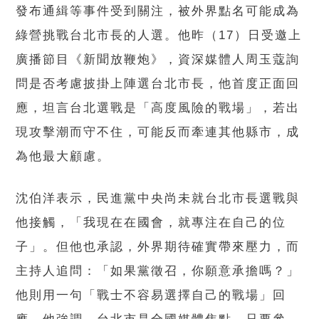
發布通緝等事件受到關注，被外界點名可能成為
綠營挑戰台北市長的人選。他昨（17）日受邀上
廣播節目《新聞放鞭炮》，資深媒體人周玉蔻詢
問是否考慮披掛上陣選台北市長，他首度正面回
應，坦言台北選戰是「高度風險的戰場」，若出
現攻擊潮而守不住，可能反而牽連其他縣市，成
為他最大顧慮。
沈伯洋表示，民進黨中央尚未就台北市長選戰與
他接觸，「我現在在國會，就專注在自己的位
子」。但他也承認，外界期待確實帶來壓力，而
主持人追問：「如果黨徵召，你願意承擔嗎？」
他則用一句「戰士不容易選擇自己的戰場」回