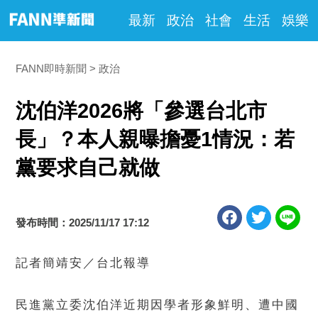
最新
政治
社會
生活
娛樂
FANN即時新聞
政治
沈伯洋2026將「參選台北市
長」？本人親曝擔憂1情況：若
黨要求自己就做
發布時間：2025/11/17 17:12
記者簡靖安／台北報導
民進黨立委沈伯洋近期因學者形象鮮明、遭中國