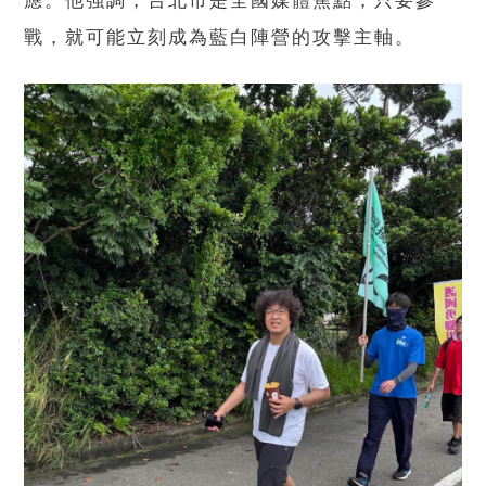
應。他強調，台北市是全國媒體焦點，只要參
戰，就可能立刻成為藍白陣營的攻擊主軸。