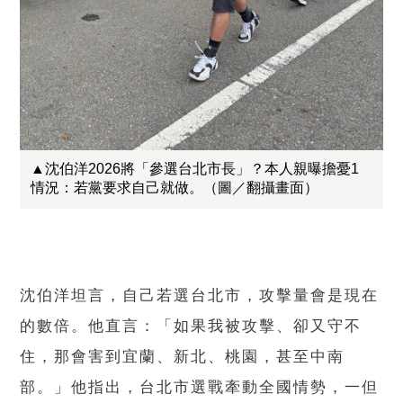
▲沈伯洋2026將「參選台北市長」？本人親曝擔憂1
情況：若黨要求自己就做。（圖／翻攝畫面）
沈伯洋坦言，自己若選台北市，攻擊量會是現在
的數倍。他直言：「如果我被攻擊、卻又守不
住，那會害到宜蘭、新北、桃園，甚至中南
部。」他指出，台北市選戰牽動全國情勢，一但