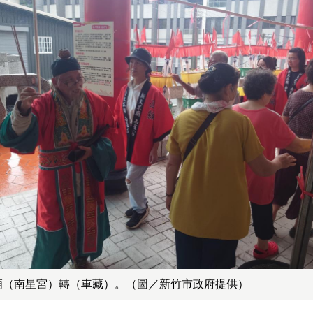
廟（南星宮）轉（車藏）。（圖／新竹市政府提供）