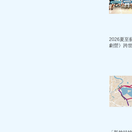
2026夏
劇營》跨世
學員展現