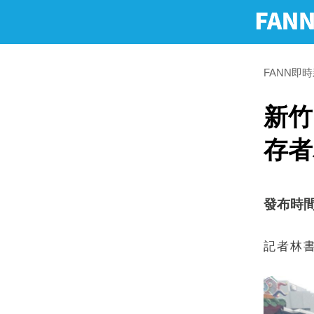
FANN即
新竹
存者
發布時間：2
記者林