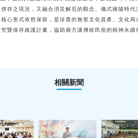
）併存之現況，又融合消災解厄的觀念。儀式雖隨時代
但核心形式依然保留，是珍貴的無形文化資產。文化局
研究暨保存維護計畫，協助廟方讓傳統民俗的精神永續
相關新聞