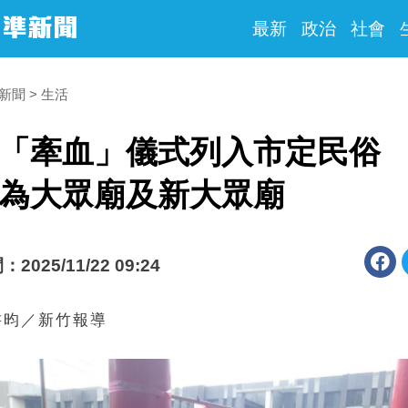
最新
政治
社會
時新聞
生活
「牽血」儀式列入市定民俗
為大眾廟及新大眾廟
025/11/22 09:24
書昀／新竹報導