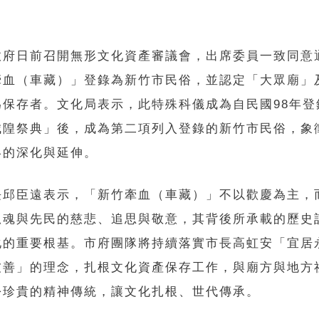
政府日前召開無形文化資產審議會，出席委員一致同意
牽血（車藏）」登錄為新竹市民俗，並認定「大眾廟」
為保存者。文化局表示，此特殊科儀成為自民國98年登
城隍祭典」後，成為第二項列入登錄的新竹市民俗，象
絡的深化與延伸。
長邱臣遠表示，「新竹牽血（車藏）」不以歡慶為主，
孤魂與先民的慈悲、追思與敬意，其背後所承載的歷史
化的重要根基。市府團隊將持續落實市長高虹安「宜居
友善」的理念，扎根文化資產保存工作，與廟方與地方
份珍貴的精神傳統，讓文化扎根、世代傳承。