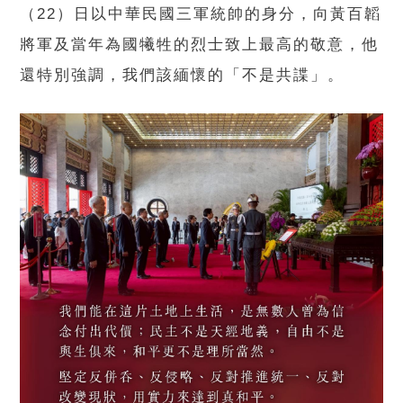
（22）日以中華民國三軍統帥的身分，向黃百韜
將軍及當年為國犧牲的烈士致上最高的敬意，他
還特別強調，我們該緬懷的「不是共諜」。