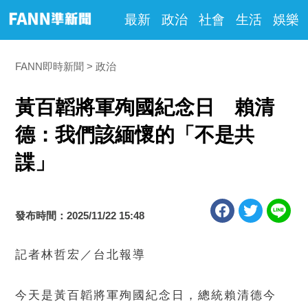
最新
政治
社會
生活
娛樂
FANN即時新聞
政治
黃百韜將軍殉國紀念日 賴清
德：我們該緬懷的「不是共
諜」
發布時間：2025/11/22 15:48
記者林哲宏／台北報導
今天是黃百韜將軍殉國紀念日，總統賴清德今