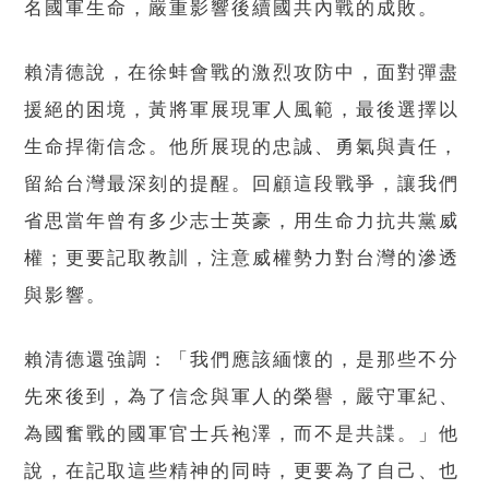
名國軍生命，嚴重影響後續國共內戰的成敗。
賴清德說，在徐蚌會戰的激烈攻防中，面對彈盡
援絕的困境，黃將軍展現軍人風範，最後選擇以
生命捍衛信念。他所展現的忠誠、勇氣與責任，
留給台灣最深刻的提醒。回顧這段戰爭，讓我們
省思當年曾有多少志士英豪，用生命力抗共黨威
權；更要記取教訓，注意威權勢力對台灣的滲透
與影響。
賴清德還強調：「我們應該緬懷的，是那些不分
先來後到，為了信念與軍人的榮譽，嚴守軍紀、
為國奮戰的國軍官士兵袍澤，而不是共諜。」他
說，在記取這些精神的同時，更要為了自己、也