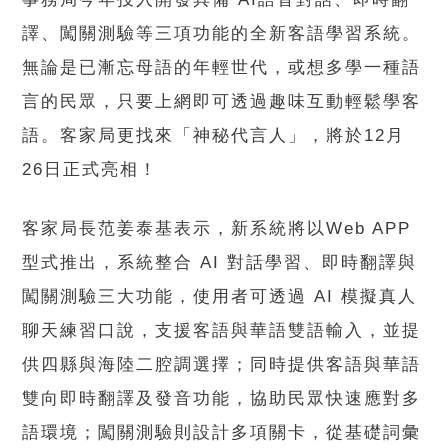
譯、闖關測驗等三項功能的全新客語學習系統。
無論是已漸忘母語的年輕世代，或想多學一種語
言的民眾，只要上網即可透過趣味互動輕鬆學客
語。客家局更找來「神秘代言人」，將於12月
26日正式亮相！
客家局長范姜泰基表示，新系統將以Web APP
型式推出，系統整合 AI 對話學習、即時翻譯與
闖關測驗三大功能，使用者可透過 AI 模擬真人
聊天練習口說，支援客語與華語雙語輸入，並提
供四縣與海陸二腔調選擇；同時提供客語與華語
雙向即時翻譯及發音功能，協助民眾快速應對多
語環境；闖關測驗則設計多項關卡，從基礎詞彙