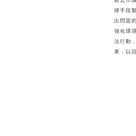
新北市
律手段
出問題
強化環
法行動
果，以