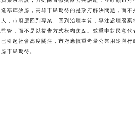
議員蔡淑君說，力挺陳菁徽揭露公共議題，並呼籲市府
製造寒蟬效應，高雄市民期待的是政府解決問題，而不
的人，市府應回到專業、回到治理本質，專注處理廢棄
境監管，而不是以提告方式模糊焦點。並重申對民意代
，已引起社會高度關注，市府應慎重考量公帑用途與行
回應市民期待。