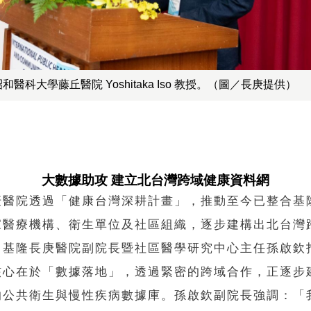
和醫科大學藤丘醫院 Yoshitaka Iso 教授。（圖／長庚提供）
大數據助攻 建立北台灣跨域健康資料網
庚醫院透過「健康台灣深耕計畫」，推動至今已整合基
家醫療機構、衛生單位及社區組織，逐步建構出北台灣
。基隆長庚醫院副院長暨社區醫學研究中心主任孫啟欽
核心在於「數據落地」，透過緊密的跨域合作，正逐步
的公共衛生與慢性疾病數據庫。孫啟欽副院長強調：「