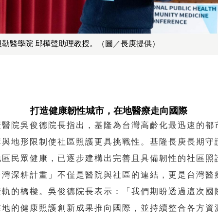
貝勒醫學院 邱樺聲助理教授。（圖／長庚提供）
打造健康韌性城市，在地醫療走向國際
庚醫院吳俊德院長指出，基隆為台灣高齡化最迅速的都
構與地形限制使社區照護更具挑戰性。基隆長庚長期守
地區民眾健康，已逐步建構出完善且具備韌性的社區照
台灣深耕計畫」不僅是醫院與社區的連結，更是台灣醫
接軌的橋樑。吳俊德院長表示：「我們期盼透過這次國
在地的健康照護創新成果推向國際，並持續整合各方資