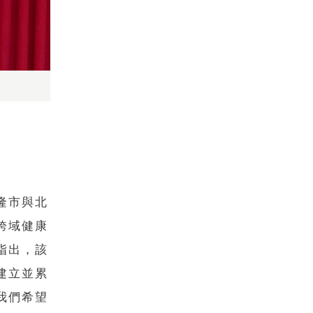
隆市與北
跨域健康
指出，該
建立並累
我們希望