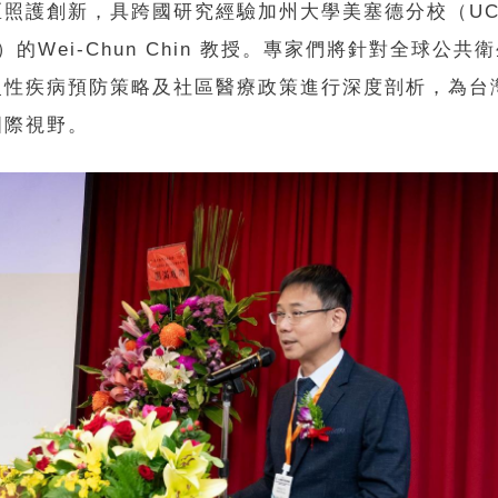
區照護創新，具跨國研究經驗加州大學美塞德分校（U
ed）的Wei-Chun Chin 教授。專家們將針對全球公共
慢性疾病預防策略及社區醫療政策進行深度剖析，為台
國際視野。