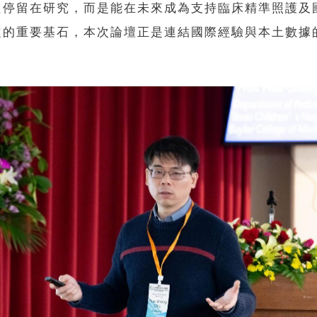
只停留在研究，而是能在未來成為支持臨床精準照護及
定的重要基石，本次論壇正是連結國際經驗與本土數據
。