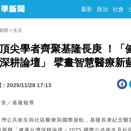
最新
政治
社會
時新聞
生活
頂尖學者齊聚基隆長庚 ！「
深耕論壇」 擘畫智慧醫療新
025/11/28 17:13
靖安／基隆報導
台灣公共衛生與社區醫療與國際接軌，基隆長庚紀念醫
日舉辦「健康台灣深耕論壇－2025 國際公共衛生及社