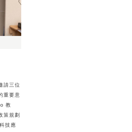
邀請三位
的重要意
o 教
政策規劃
康科技應