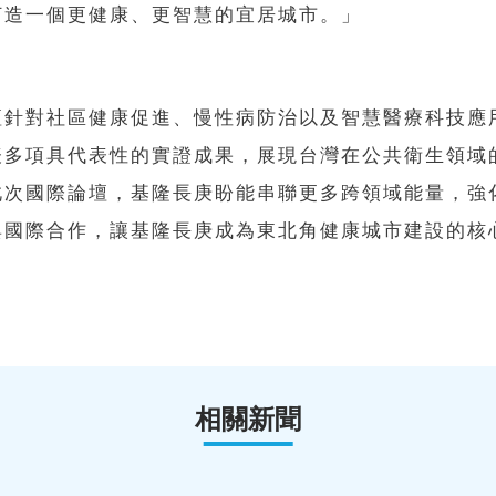
打造一個更健康、更智慧的宜居城市。」
壇針對社區健康促進、慢性病防治以及智慧醫療科技應
表多項具代表性的實證成果，展現台灣在公共衛生領域
此次國際論壇，基隆長庚盼能串聯更多跨領域能量，強
與國際合作，讓基隆長庚成為東北角健康城市建設的核
相關新聞