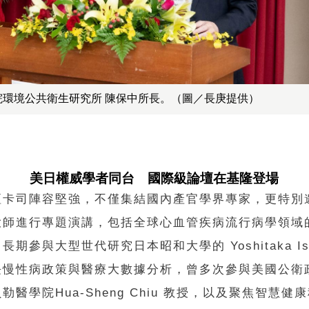
院環境公共衛生研究所 陳保中所長。（圖／長庚提供）
美日權威學者同台 國際級論壇在基隆登場
壇卡司陣容堅強，不僅集結國內產官學界專家，更特別
大師進行專題演講，包括全球心血管疾病流行病學領域
長期參與大型世代研究日本昭和大學的 Yoshitaka Is
長慢性病政策與醫療大數據分析，曾多次參與美國公衛
勒醫學院Hua-Sheng Chiu 教授，以及聚焦智慧健