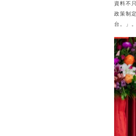
資料不
政策制
台。」