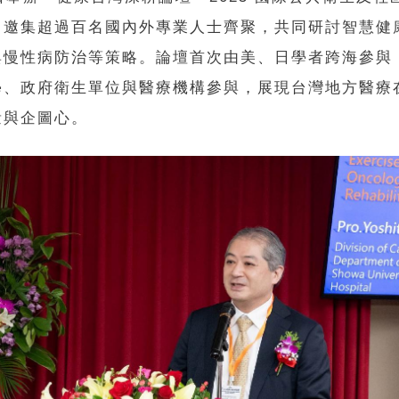
，邀集超過百名國內外專業人士齊聚，共同研討智慧健
與慢性病防治等策略。論壇首次由美、日學者跨海參與
學、政府衛生單位與醫療機構參與，展現台灣地方醫療
量與企圖心。