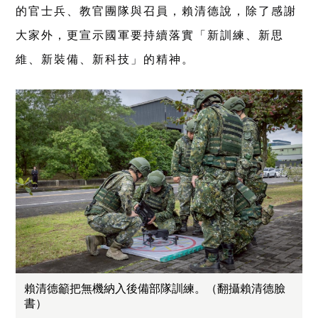
的官士兵、教官團隊與召員，賴清德說，除了感謝
大家外，更宣示國軍要持續落實「新訓練、新思
維、新裝備、新科技」的精神。
賴清德籲把無機納入後備部隊訓練。（翻攝賴清德臉
書）