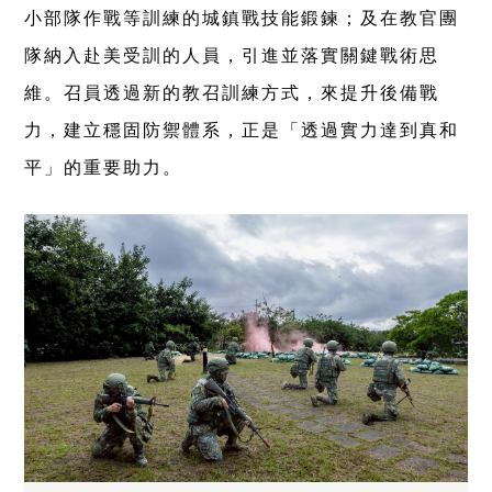
小部隊作戰等訓練的城鎮戰技能鍛鍊；及在教官團
隊納入赴美受訓的人員，引進並落實關鍵戰術思
維。召員透過新的教召訓練方式，來提升後備戰
力，建立穩固防禦體系，正是「透過實力達到真和
平」的重要助力。