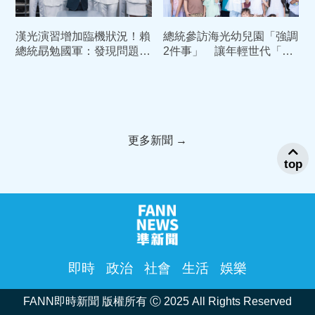
漢光演習增加臨機狀況！賴
總統參訪海光幼兒園「強調
總統勗勉國軍：發現問題立
2件事」 讓年輕世代「敢
即改善
婚、願生、樂養」
更多新聞 →
top
即時
政治
社會
生活
娛樂
FANN即時新聞 版權所有 Ⓒ 2025 All Rights Reserved