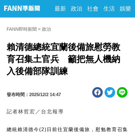
最新
政治
社會
生活
娛樂
FANN即時新聞
政治
賴清德總統宜蘭後備旅慰勞教
育召集土官兵 籲把無人機納
入後備部隊訓練
發布時間：2025/12/2 14:47
記者林哲宏／台北報導
總統賴清德今
(2)
日前往宜蘭後備旅，慰勉教育召集