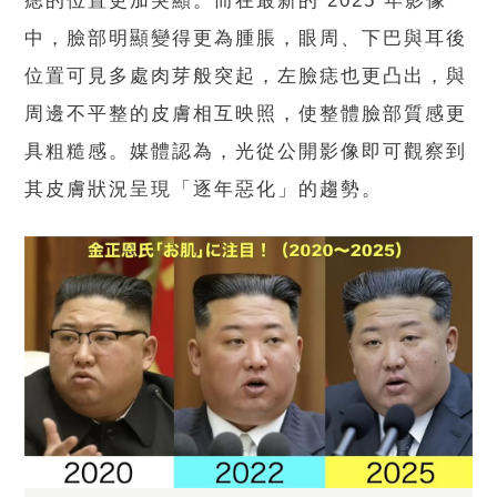
痣的位置更加突顯。而在最新的 2025 年影像
中，臉部明顯變得更為腫脹，眼周、下巴與耳後
位置可見多處肉芽般突起，左臉痣也更凸出，與
周邊不平整的皮膚相互映照，使整體臉部質感更
具粗糙感。媒體認為，光從公開影像即可觀察到
其皮膚狀況呈現「逐年惡化」的趨勢。