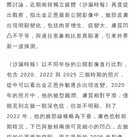
際討論，近期南韓獨立媒體《沙漏時報》再度提
出觀察，指出金正恩最新公開影像中，臉部皮膚
出現明顯變化，包括肉芽增生、痣變大、膚質凹
凸不平等，與過往形象相比差異顯著，引來外界
新一波揣測。
《沙漏時報》以不同年份的公開影像進行比對，
包含 2020、2022 與 2025 三個時期的照片，
從中可以看出金正恩外貌逐步出現改變。2020
年的照片中，他的臉型圓潤、膚質相對平滑，僅
能見到左臉一顆深色痣，但並不明顯。到了
2022 年，他的臉部線條略為下垂，膚色也較前
期暗沉，下巴與臉頰兩側可見細小的凹凸，左臉