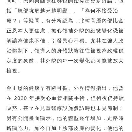
同時，民間與國際社群也開始提出更多討論，包
括「臉部坑疤越來越明顯」、「為何不接受治
療？」等疑問，有分析認為，北韓高層內部比金
正恩本人更焦慮，擔心領袖外貌的細微變化恐被
解讀為健康不佳，引發民心不穩。尤其在強人政
治體制下，領導人的身體狀態往往被視為政權穩
定度的象徵，其外貌的每一次變化都可能被放大
檢視。
金正恩的健康早有跡可循。外界情報指出，他曾
在 2020 年接受心血管相關手術，但術後仍持續
吸菸，甚至在兒童醫療設施參訪時也未見節制；
另有公開畫面顯示，他的體型逐年增加，走路時
略顯吃力。如今再加上臉部皮膚的變化，使他的