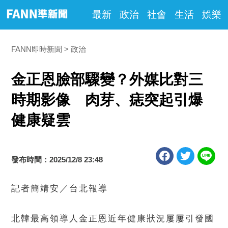
最新
政治
社會
生活
娛樂
FANN即時新聞
政治
金正恩臉部驟變？外媒比對三
時期影像 肉芽、痣突起引爆
健康疑雲
發布時間：2025/12/8 23:48
記者簡靖安／台北報導
北韓最高領導人金正恩近年健康狀況屢屢引發國