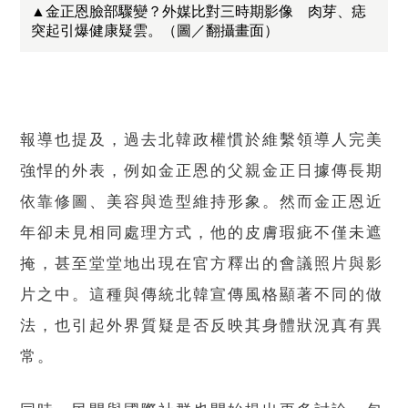
▲金正恩臉部驟變？外媒比對三時期影像 肉芽、痣
突起引爆健康疑雲。（圖／翻攝畫面）
報導也提及，過去北韓政權慣於維繫領導人完美
強悍的外表，例如金正恩的父親金正日據傳長期
依靠修圖、美容與造型維持形象。然而金正恩近
年卻未見相同處理方式，他的皮膚瑕疵不僅未遮
掩，甚至堂堂地出現在官方釋出的會議照片與影
片之中。這種與傳統北韓宣傳風格顯著不同的做
法，也引起外界質疑是否反映其身體狀況真有異
常。