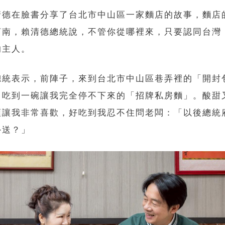
清德在臉書分享了台北市中山區一家麵店的故事，麵店
河南，賴清德總統說，不管你從哪裡來，只要認同台灣
的主人。
總統表示，前陣子，來到台北市中山區巷弄裡的「開封
，吃到一碗讓我完全停不下來的「招牌私房麵」。酸甜
頭讓我非常喜歡，好吃到我忍不住問老闆：「以後總統
外送？」