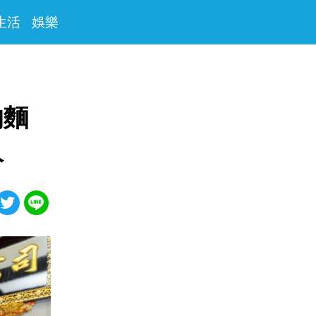
生活
娛樂
的麵
人