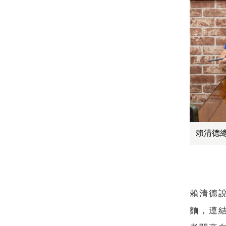
賴清德
賴清德
麵，連