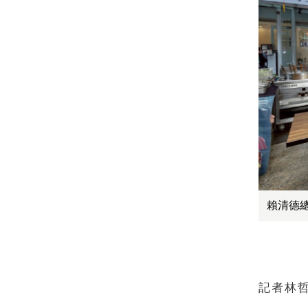
賴清德
記者林