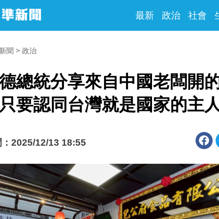
最新
政治
社會
時新聞
政治
德總統分享來自中國老闆開
只要認同台灣就是國家的主
025/12/13 18:55