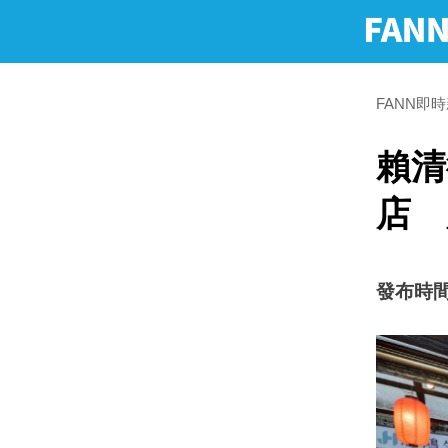
FANN即
賴清
店 
發布時間：2