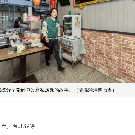
總統分享開封包公府私房麵的故事。（翻攝賴清德臉書）
哲宏／台北報導