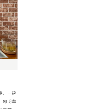
）
事。一碗
。郭明華