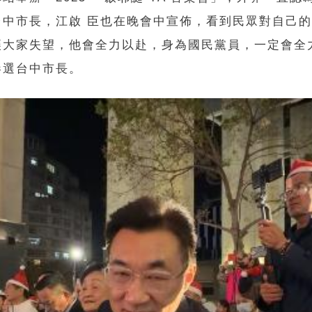
台中市長，江啟 臣也在晚會中宣佈，看到民眾對自己
讓大家失望，他會全力以赴，身為國民黨員，一定會全
參選台中市長。