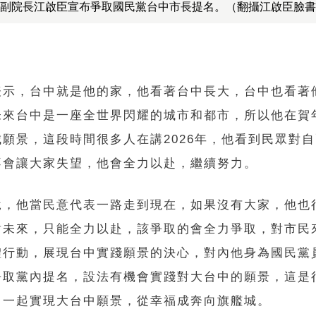
副院長江啟臣宣布爭取國民黨台中市長提名。（翻攝江啟臣臉書
表示，台中就是他的家，他看著台中長大，台中也看著
未來台中是一座全世界閃耀的城市和都市，所以他在賀
城願景，這段時間很多人在講2026年，他看到民眾對
不會讓大家失望，他會全力以赴，繼續努力。
說，他當民意代表一路走到現在，如果沒有大家，他也
對未來，只能全力以赴，該爭取的會全力爭取，對市民
體行動，展現台中實踐願景的決心，對內他身為國民黨
爭取黨內提名，設法有機會實踐對大台中的願景，這是
，一起實現大台中願景，從幸福成奔向旗艦城。