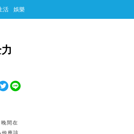
生活
娛樂
全力
日晚間在
為他應該