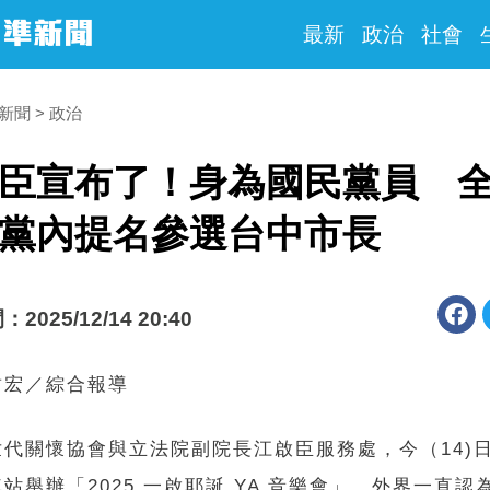
最新
政治
社會
時新聞
政治
臣宣布了！身為國民黨員 
黨內提名參選台中市長
025/12/14 20:40
哲宏／綜合報導
世代關懷協會與立法院副院長江啟臣服務處，今（14)
站舉辦「2025 一啟耶誕 YA 音樂會」，外界一直認