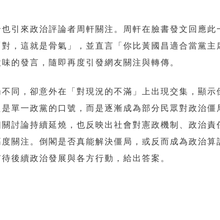
論也引來政治評論者周軒關注。周軒在臉書發文回應此
「對，這就是骨氣」，並直言「你比黃國昌適合當黨主
意味的發言，隨即再度引發網友關注與轉傳。
場不同，卻意外在「對現況的不滿」上出現交集，顯示
只是單一政黨的口號，而是逐漸成為部分民眾對政治僵
相關討論持續延燒，也反映出社會對憲政機制、政治責
高度關注。倒閣是否真能解決僵局，或反而成為政治算
有待後續政治發展與各方行動，給出答案。