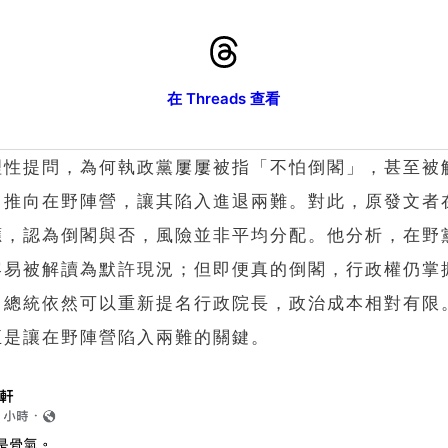
在 Threads 查看
理性提問，為何執政黨屢屢被指「不怕倒閣」，甚至被
力推向在野陣營，讓其陷入進退兩難。對此，原發文者
應，認為倒閣與否，風險並非平均分配。他分析，在野
容易被解讀為默許現況；但即便真的倒閣，行政權仍掌
，總統依然可以重新提名行政院長，政治成本相對有限
正是讓在野陣營陷入兩難的關鍵。