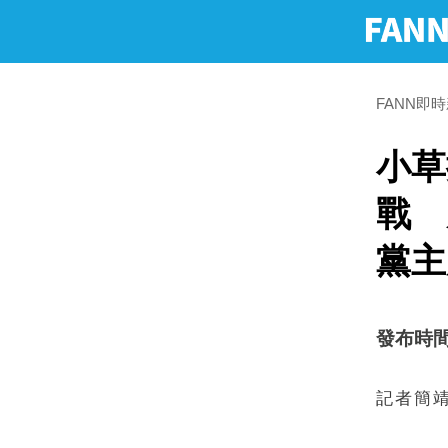
FANN即
小草
戰 
黨主
發布時間：2
記者簡