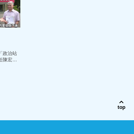
「政治站
任陳宏達
民智商沒
top