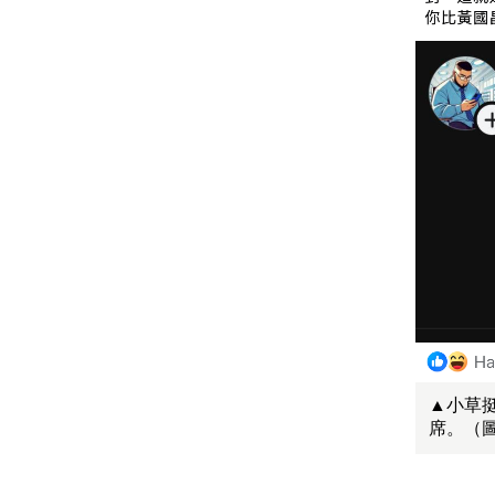
▲小草
席。（