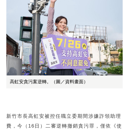
高虹安貪污案逆轉。（圖／資料畫面）
新竹市長高虹安被控任職立委期間涉嫌詐領助理
費，今（16日）二審逆轉撤銷貪污罪，僅依《使