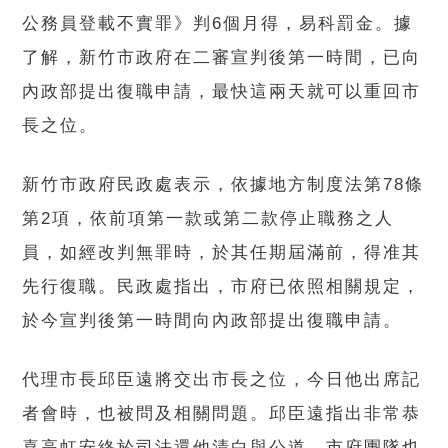
公務員登載不實罪》判6個月得，易科罰金。據
了解，新竹市政府在二審宣判後第一時間，已向
內政部提出復職申請，最快這兩天就可以重回市
長之位。
新竹市政府民政處表示，依據地方制度法第78條
第2項，依前項第一款或第二款停止職務之人
員，如經改判無罪時，於其任期屆滿前，得准其
先行復職。民政處指出，市府已依照相關規定，
於今宣判後第一時間向內政部提出復職申請。
代理市長邱臣遠將交出市長之位，今日他出席記
者會時，也被問及相關問題。邱臣遠指出非常恭
喜高虹安終於司法還他清白與公道，市府團隊也