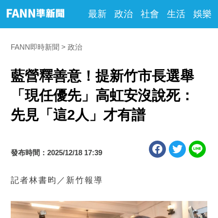
最新
政治
社會
生活
娛樂
FANN即時新聞
政治
藍營釋善意！提新竹市長選舉
「現任優先」高虹安沒說死：
先見「這2人」才有譜
發布時間：2025/12/18 17:39
記者林書昀／新竹報導