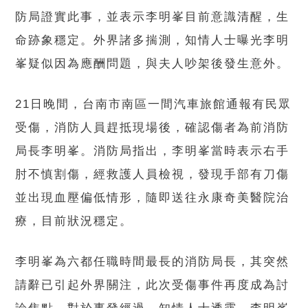
防局證實此事，並表示李明峯目前意識清醒，生
命跡象穩定。外界諸多揣測，知情人士曝光李明
峯疑似因為應酬問題，與夫人吵架後發生意外。
21日晚間，台南市南區一間汽車旅館通報有民眾
受傷，消防人員趕抵現場後，確認傷者為前消防
局長李明峯。消防局指出，李明峯當時表示右手
肘不慎割傷，經救護人員檢視，發現手部有刀傷
並出現血壓偏低情形，隨即送往永康奇美醫院治
療，目前狀況穩定。
李明峯為六都任職時間最長的消防局長，其突然
請辭已引起外界關注，此次受傷事件再度成為討