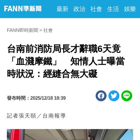
最新
政治
社會
生活
娛樂
FANN即時新聞
社會
台南前消防局長才辭職6天竟
「血濺摩鐵」 知情人士曝當
時狀況：經縫合無大礙
發布時間：2025/12/18 18:39
記者張天頤／台南報導