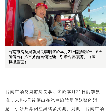
台南市消防局前局長李明峯於本月21日請辭獲准，6天
後傳出在汽車旅館自傷送醫，引發各界震驚。（圖／
翻攝畫面）
台南市消防局前局長李明峯於本月21日請辭獲
准，未料6天後傳出在汽車旅館受傷送醫的消
息，引發外界關注與諸多揣測。對此，台南市消