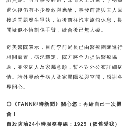
論焦點。對於事發經過，知情人士透露，李明峯
退休後仍有不少餐敘與應酬，事發前曾與夫人因
接送問題發生爭執，酒後前往汽車旅館休息，期
間疑似不慎劃傷手臂，縫合後已無大礙。
奇美醫院表示，目前李前局長已由醫療團隊進行
相關處置，病況穩定。院方將全力提供醫療協
助，並依病人及家屬意願，暫不對外公布詳細病
情。請外界給予病人及家屬隱私與空間，感謝各
界關心。
◎《FANN即時新聞》關心您：再給自己一次機
會！
自殺防治24小時服務專線：1925（依舊愛我）