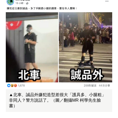
▲北車、誠品外嫌犯造型差很大「護具多、小腿粗」
非同人？警方說話了。（圖／翻攝MR 柯學先生臉
書）