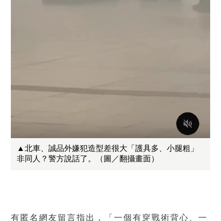
▲北車、誠品外嫌犯造型差很大「護具多、小腿粗」
非同人？警方說話了。（圖／翻攝畫面）
有匿名網友留言指出，「一個有穿戰術背心、一