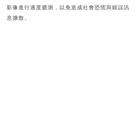
影像進行過度臆測，以免造成社會恐慌與錯誤訊
息擴散。