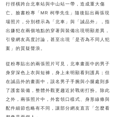
行徑橫跨台北車站與中山站一帶，造成重大傷
亡。臉書粉專「MR 柯學先生」隨後貼出兩張現
場照片，分別標示為「北車」與「誠品外」，指
出嫌犯在兩個地點的穿著與裝備出現明顯差異，
引發網友高度討論，甚至出現「是否為不同人犯
案」的質疑聲浪。
從粉專貼出的兩張照片可見，北車畫面中的男子
身穿深色上衣與短褲，身上未明顯看到護具；但
在誠品外的畫面中，該名男子手腕與小腿處則多
了護套裝備，整體外觀更趨近於戰術打扮。除此
之外，兩張照片中，外套領口樣式、身形線條與
配件細節也略有不同，讓部分網友直言「怎麼看