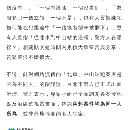
個沒有」、「一個有護膝、一個沒看到」、「衣
服領口一個立領、一個不是」，也有人質疑嫌犯
如何能在犯案途中「一路換裝卻未被攔下」，更
有人直指「從北車到中山站的過程，警方人在哪
裡？」相關貼文短時間內累積大量留言與分享，
質疑聲浪不斷擴大。
不過，針對網路流傳的「北車、中山站犯案者是
否為不同人」的陰謀論，台北市警方已正式出面
澄清。警方表示，專案小組已全面調閱各案發地
點及沿線監視器畫面，確認
兩起案件均為同一人
所為
，並非外界揣測的多人犯案。