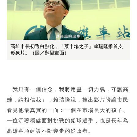
高雄市長初選白熱化，「菜市場之子」賴瑞隆推首支
形象片。（圖／翻攝畫面）
「我只有一個信念，我將用盡一切力氣，守護高
雄，請相信我」，賴瑞隆說，推出影片盼讓市民
看見他最真實的一面：一個在市場長大的孩子、
一位沉著穩健面對挑戰的鉛球選手，也是長年為
高雄各項建設不斷奔走的從政者。