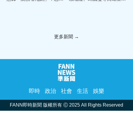
麼保證759萬個資不洩漏
合力捐一個月薪資救援災區
更多新聞 →
即時
政治
社會
生活
娛樂
FANN即時新聞 版權所有 Ⓒ 2025 All Rights Reserved