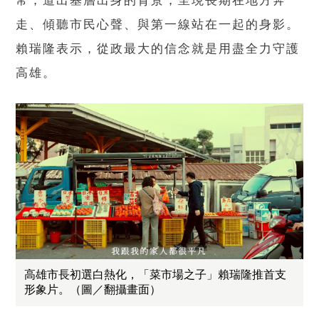
常，道出基層出身的背景，呈現長期在地方奔
走、傾聽市民心聲、與第一線站在一起的身影。
賴瑞隆表示，從政最大的信念就是用盡全力守護
高雄。
高雄市長初選白熱化，「菜市場之子」賴瑞隆推首支
形象片。（圖／翻攝畫面）