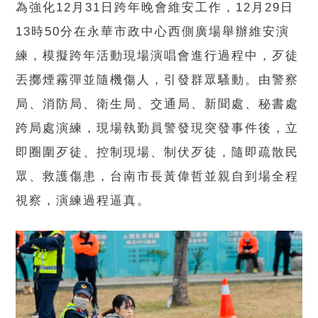
為強化12月31日跨年晚會維安工作，12月29日
13時50分在永華市政中心西側廣場舉辦維安演
練，模擬跨年活動現場演唱會進行過程中，歹徒
丟擲煙霧彈並隨機傷人，引發群眾騷動。由警察
局、消防局、衛生局、交通局、新聞處、秘書處
跨局處演練，現場執勤員警發現突發事件後，立
即圈圍歹徒、控制現場、制伏歹徒，隨即疏散民
眾、救護傷患，台南市長黃偉哲並親自到場全程
視察，演練過程逼真。