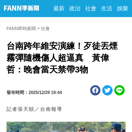
最新
政治
社會
生活
娛樂
FANN即時新聞
社會
台南跨年維安演練！歹徒丟煙
霧彈隨機傷人超逼真 黃偉
哲：晚會當天禁帶3物
發布時間：2025/12/29 19:44
記者張天頤／台南報導