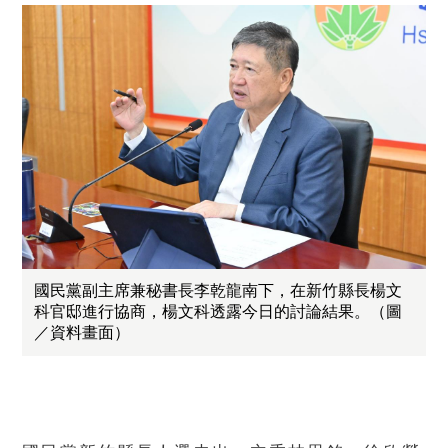
國民黨副主席兼秘書長李乾龍南下，在新竹縣長楊文
科官邸進行協商，楊文科透露今日的討論結果。（圖
／資料畫面）