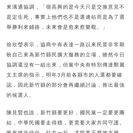
來溝通協調，「很高興的是今天只是交換意見不
是定生死，事實上他們也不是選邊站而是為了選
舉勝利來鋪路，未來會是愈來愈樂觀。」
徐欣瑩表示，協商中有表達一路以來民眾非常期
盼自己來為新竹縣民擴大服務的立場，雖然今日
協調還沒有一組出來，但黨中央有特別傳達鄭麗
文主席的指示，明年3月前各縣市的人選都要確
認，因此新竹縣的部分會再繼續討論，推出最強
的候選人。
陳見賢也說，新竹縣要更好，國民黨一定要更團
結，中華民國要走得穩，更需要大家共同守護。
唯有彼此信任、站在一起，才能真正替地方發