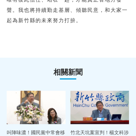
聲。我也將持續勤走基層、傾聽民意，和大家一
起為新竹縣的未來努力打拚。
相關新聞
叫陣味濃！國民黨中常會移
竹北天坑案宣判！楊文科涉