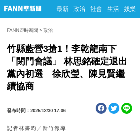
最新
政治
社會
生活
娛樂
FANN即時新聞
政治
竹縣藍營3搶1！李乾龍南下
「閉門會議」 林思銘確定退出
黨內初選 徐欣瑩、陳見賢繼
續協商
發布時間：2025/12/30 17:06
記者林書昀／新竹報導