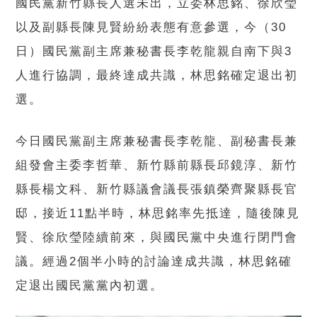
國民黨新竹縣長人選未出，立委林思銘、徐欣瑩
以及副縣長陳見賢紛紛表態有意參選，今（30
日）國民黨副主席兼秘書長李乾龍親自南下與3
人進行協調，最終達成共識，林思銘確定退出初
選。
今日國民黨副主席兼秘書長李乾龍、副秘書長兼
組發會主委李哲華、新竹縣前縣長邱鏡淳、新竹
縣長楊文科、新竹縣議會議長張鎮榮齊聚縣長官
邸，接近11點半時，林思銘率先抵達，隨後陳見
賢、徐欣瑩陸續前來，與國民黨中央進行閉門會
議。經過2個半小時的討論達成共識，林思銘確
定退出國民黨黨內初選。