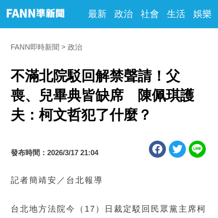
最新
政治
社會
生活
娛樂
FANN即時新聞
政治
不滿北院駁回解禁聲請！父
喪、兒畢典皆缺席 陳佩琪護
夫：柯文哲犯了什麼？
發布時間：2026/3/17 21:04
記者簡靖安／台北報導
台北地方法院今（17）日裁定駁回民眾黨主席柯