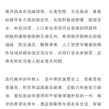
兩岸因為在地緣環境、社會型態、文化風俗、產業
結構等各方面的親近性，在面對氣候變遷、能源安
全、科技治理、人口老化等現代化發展的問題時，
經驗和優勢都能夠互補互利。希望兩岸能夠在節能
減碳、防災減災、醫療康養、人工智慧等幾個前瞻
性領域持續加強交流合作，共同打造未來願景，必
將有助於完善人類命運共同體。
當代兩岸的年輕人，是中華民族歷史上，受教育程
度最高、對世界認識最深最廣、活動力和創造力最
強、最知道如何運用和平發展揮灑所長的一代。兩
岸的希望在青年，應該鼓勵青年朋友多交流，探索