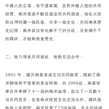
中國人的立場，有守護家園、反對外敵入侵的共同
經歷。兩岸透過不斷宣揚這些共同淵源，強化大陸
和台灣同屬一個民族、共享一個文化，共同傳承歷
史記憶，兩岸就沒有化解不了的分歧，沒有擱不下
的羈絆，才能夠推進歷史。
二、致力增進共同福祉、推動交流合作：
2005 年，國共兩黨達成五項共同願景，開創了兩
岸關係和平發展的黃金時期。自 2006起，兩黨智
庫合作舉辦了十一屆的兩岸論壇，提出了一百數十
項共同意見，促進兩岸經貿文化交流合作。國民黨
執政八年期間，兩岸簽署了23項協議，至今仍持續