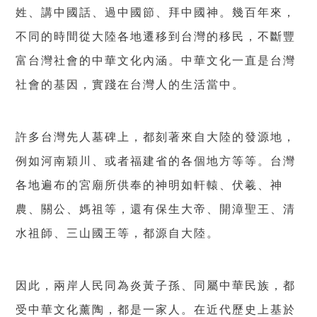
姓、講中國話、過中國節、拜中國神。幾百年來，
不同的時間從大陸各地遷移到台灣的移民，不斷豐
富台灣社會的中華文化內涵。中華文化一直是台灣
社會的基因，實踐在台灣人的生活當中。
許多台灣先人墓碑上，都刻著來自大陸的發源地，
例如河南穎川、或者福建省的各個地方等等。台灣
各地遍布的宮廟所供奉的神明如軒轅、伏羲、神
農、關公、媽祖等，還有保生大帝、開漳聖王、清
水祖師、三山國王等，都源自大陸。
因此，兩岸人民同為炎黃子孫、同屬中華民族，都
受中華文化薰陶，都是一家人。在近代歷史上基於