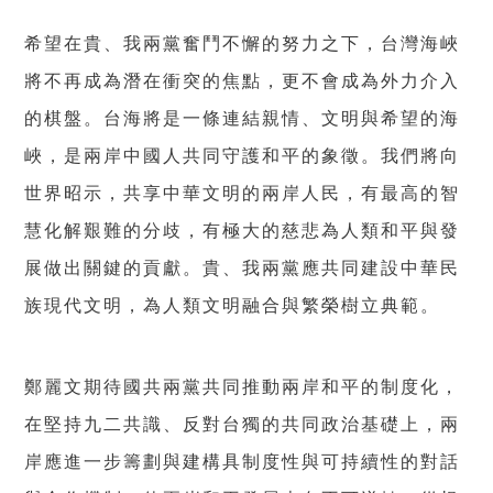
希望在貴、我兩黨奮鬥不懈的努力之下，台灣海峽
將不再成為潛在衝突的焦點，更不會成為外力介入
的棋盤。台海將是一條連結親情、文明與希望的海
峽，是兩岸中國人共同守護和平的象徵。我們將向
世界昭示，共享中華文明的兩岸人民，有最高的智
慧化解艱難的分歧，有極大的慈悲為人類和平與發
展做出關鍵的貢獻。貴、我兩黨應共同建設中華民
族現代文明，為人類文明融合與繁榮樹立典範。
鄭麗文期待國共兩黨共同推動兩岸和平的制度化，
在堅持九二共識、反對台獨的共同政治基礎上，兩
岸應進一步籌劃與建構具制度性與可持續性的對話