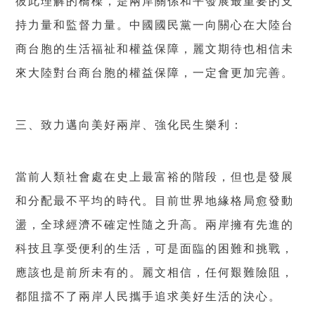
彼此理解的橋樑，是兩岸關係和平發展最重要的支
持力量和監督力量。中國國民黨一向關心在大陸台
商台胞的生活福祉和權益保障，麗文期待也相信未
來大陸對台商台胞的權益保障，一定會更加完善。
三、致力邁向美好兩岸、強化民生樂利：
當前人類社會處在史上最富裕的階段，但也是發展
和分配最不平均的時代。目前世界地緣格局愈發動
盪，全球經濟不確定性隨之升高。兩岸擁有先進的
科技且享受便利的生活，可是面臨的困難和挑戰，
應該也是前所未有的。麗文相信，任何艱難險阻，
都阻擋不了兩岸人民攜手追求美好生活的決心。