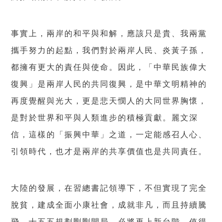
事實上，兩岸的和平與和解，應該只是貴、我兩黨
攜手努力的起點，我們對於兩岸人民、炎黃子孫，
都擁有更大的責任與使命。因此，「中華民族偉大
復興」是兩岸人民的共同復興，是中華文明精神的
再度覺醒與光大，更是悲天憫人的大同世界胸懷，
是對於世界和平與人類進步的積極貢獻。麗文深
信，這樣的「振興中華」之道，一定能感召人心、
引領時代，也才是兩岸的共享價值也是共同責任。
大陸的發展，在習總書記領導下，不但實現了完全
脫貧，建成全面小康社會，成就非凡，而且持續騰
飛。十五五規劃剛剛開局，必將再上新台階，值得