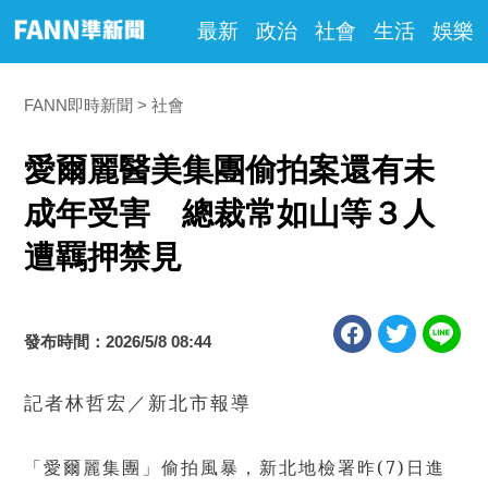
最新
政治
社會
生活
娛樂
FANN即時新聞
社會
愛爾麗醫美集團偷拍案還有未
成年受害 總裁常如山等３人
遭羈押禁見
發布時間：2026/5/8 08:44
記者林哲宏／新北市報導
「愛爾麗集團」偷拍風暴，新北地檢署昨(7)日進