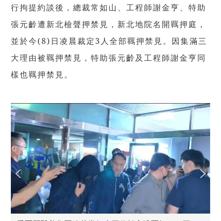
行拘提約談後，總裁常如山、工程師謝金亨、特助
張元齡遭新北檢聲押禁見，新北地院名開羈押庭，
並於今(8)日凌晨裁定3人全部羈押禁見。因集滿三
大理由被羈押禁見，特助張元齡及工程師謝金亨同
樣也羈押禁見。