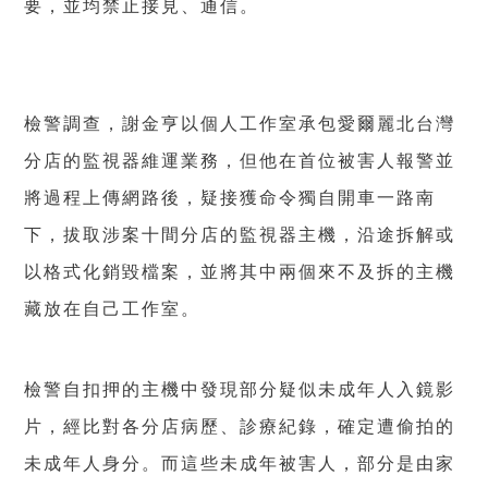
要，並均禁止接見、通信。
檢警調查，謝金亨以個人工作室承包愛爾麗北台灣
分店的監視器維運業務，但他在首位被害人報警並
將過程上傳網路後，疑接獲命令獨自開車一路南
下，拔取涉案十間分店的監視器主機，沿途拆解或
以格式化銷毀檔案，並將其中兩個來不及拆的主機
藏放在自己工作室。
檢警自扣押的主機中發現部分疑似未成年人入鏡影
片，經比對各分店病歷、診療紀錄，確定遭偷拍的
未成年人身分。而這些未成年被害人，部分是由家