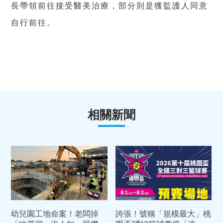
長帶領前往接受醫美治療，部分則是獲監護人同意
自行前往。
相關新聞
幼兒園工地命案！老闆掉
誇張！號稱「規模最大」桃