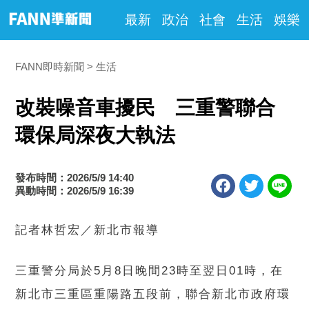
最新
政治
社會
生活
娛樂
FANN即時新聞
生活
改裝噪音車擾民 三重警聯合
環保局深夜大執法
發布時間：2026/5/9 14:40
異動時間：2026/5/9 16:39
記者林哲宏／新北市報導
三重警分局於5月8日晚間23時至翌日01時，在
新北市三重區重陽路五段前，聯合新北市政府環