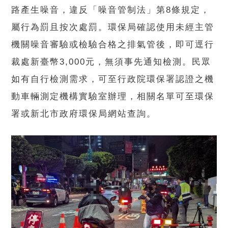
路產生噪音，違反「噪音管制法」第8條規定，
屬行為罰且按次處罰。環保局確認使用未經主管
機關噪音審驗或檢驗合格之排氣管後，即可逕行
裁處新臺幣3,000元，無須事先通知檢測。民眾
如有自行檢測需求，可至行政院環保署認證之機
動車輛測定機構實驗室辦理，相關名單可至環保
署或新北市政府環保局網站查詢。