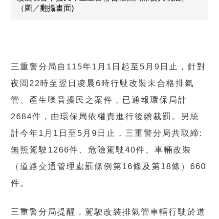
（圖／翻攝畫面)
三重警分局自115年1月1日起至5月9日止，針對
夜間22時至翌日凌晨6時行駛改裝未合格排氣
管、產生噪音擾民之案件，已通報環保局計
2684件，由環保局依權責進行後續裁罰。另統
計今年1月1日至5月9日止，三重警分局共取締:
無照駕駛1266件、危險駕駛40件、車輛改裝
（道路交通管理處罰條例第16條及第18條）660
件。
三重警分局提醒，駕駛改裝排氣管車輛行駛於道