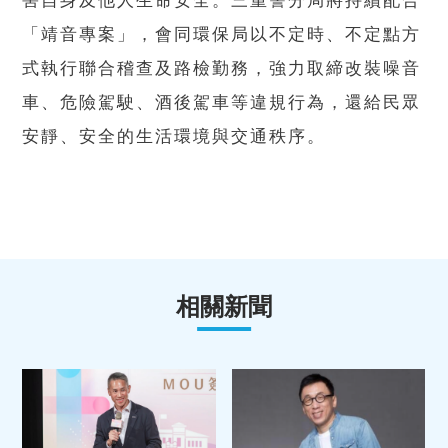
害自身及他人生命安全。三重警分局將持續配合
「靖音專案」，會同環保局以不定時、不定點方
式執行聯合稽查及路檢勤務，強力取締改裝噪音
車、危險駕駛、酒後駕車等違規行為，還給民眾
安靜、安全的生活環境與交通秩序。
相關新聞