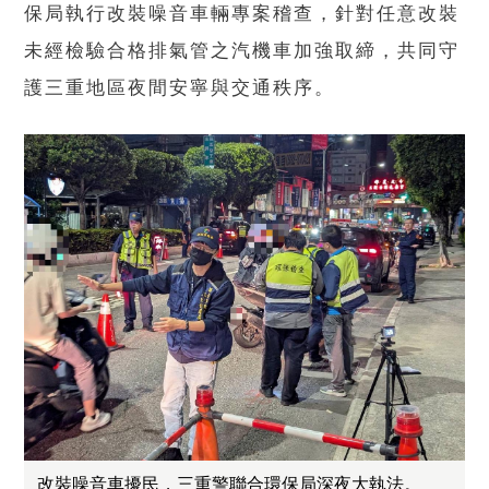
保局執行改裝噪音車輛專案稽查，針對任意改裝
未經檢驗合格排氣管之汽機車加強取締，共同守
護三重地區夜間安寧與交通秩序。
改裝噪音車擾民，三重警聯合環保局深夜大執法。