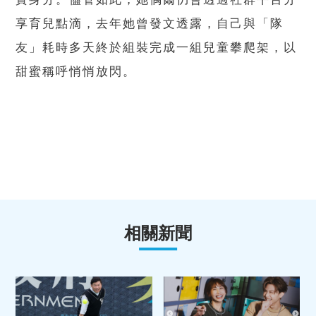
享育兒點滴，去年她曾發文透露，自己與「隊
友」耗時多天終於組裝完成一組兒童攀爬架，以
甜蜜稱呼悄悄放閃。
相關新聞