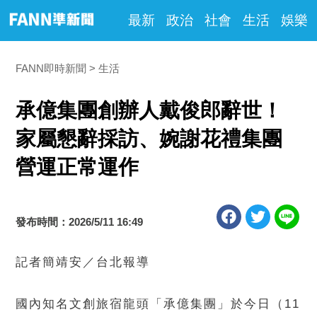
最新
政治
社會
生活
娛樂
FANN即時新聞
生活
承億集團創辦人戴俊郎辭世！
家屬懇辭採訪、婉謝花禮集團
營運正常運作
發布時間：2026/5/11 16:49
記者簡靖安／台北報導
國內知名文創旅宿龍頭「承億集團」於今日（11