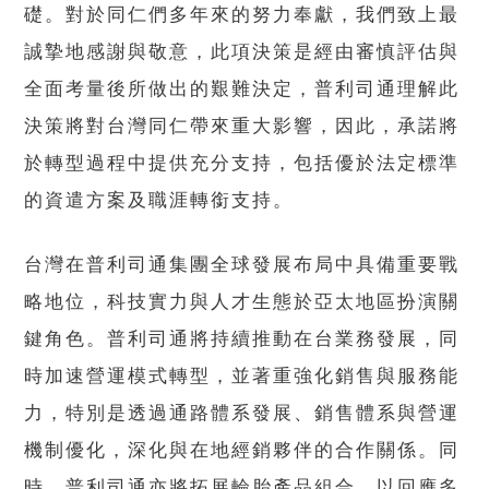
礎。對於同仁們多年來的努力奉獻，我們致上最
誠摯地感謝與敬意，此項決策是經由審慎評估與
全面考量後所做出的艱難決定，普利司通理解此
決策將對台灣同仁帶來重大影響，因此，承諾將
於轉型過程中提供充分支持，包括優於法定標準
的資遣方案及職涯轉銜支持。
台灣在普利司通集團全球發展布局中具備重要戰
略地位，科技實力與人才生態於亞太地區扮演關
鍵角色。普利司通將持續推動在台業務發展，同
時加速營運模式轉型，並著重強化銷售與服務能
力，特別是透過通路體系發展、銷售體系與營運
機制優化，深化與在地經銷夥伴的合作關係。同
時，普利司通亦將拓展輪胎產品組合，以回應多