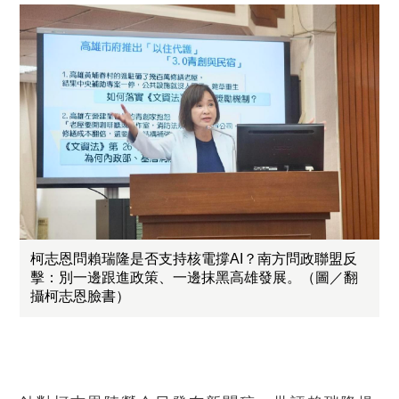
柯志恩問賴瑞隆是否支持核電撐AI？南方問政聯盟反
擊：別一邊跟進政策、一邊抹黑高雄發展。（圖／翻
攝柯志恩臉書）