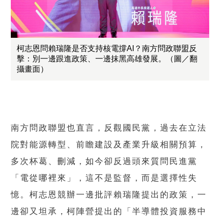
柯志恩問賴瑞隆是否支持核電撐AI？南方問政聯盟反
擊：別一邊跟進政策、一邊抹黑高雄發展。（圖／翻
攝畫面）
南方問政聯盟也直言，反觀國民黨，過去在立法
院對能源轉型、前瞻建設及產業升級相關預算，
多次杯葛、刪減，如今卻反過頭來質問民進黨
「電從哪裡來」，這不是監督，而是選擇性失
憶。柯志恩競辦一邊批評賴瑞隆提出的政策，一
邊卻又坦承，柯陣營提出的「半導體投資服務中