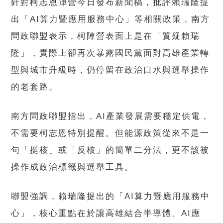
針對柯志恩陣營今日發布新聞稿，批評賴瑞隆提
出「AI算力暨應用服務中心」等相關政策，南方
問政聯盟表示，柯陣營表面上是在「質疑賴瑞
隆」，實際上卻再次暴露國民黨面對高雄產業轉
型與城市升級時，仍停留在政治口水與選舉操作
的老套路。
南方問政聯盟指出，AI產業發展需要穩定供電，
不需要柯志恩特別提醒。但能源政策從來不是一
句「挺核」或「反核」的簡單二分法，更不該被
操作成政治標籤與選舉工具。
聯盟強調，賴瑞隆提出的「AI算力暨應用服務中
心」，核心重點在於讓高雄結合半導體、AI應