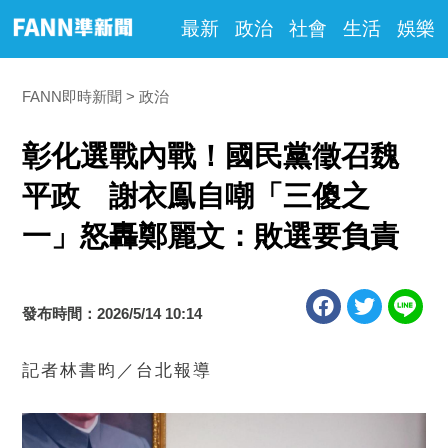
最新
政治
社會
生活
娛樂
FANN即時新聞
政治
彰化選戰內戰！國民黨徵召魏
平政 謝衣鳯自嘲「三傻之
一」怒轟鄭麗文：敗選要負責
發布時間：2026/5/14 10:14
記者林書昀／台北報導