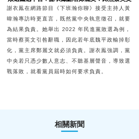
謝衣鳯在網路節目《下班瀚你聊》接受主持人黃
暐瀚專訪時更直言，既然黨中央執意徵召，就要
為結果負責。她舉出 2022 年民進黨敗選為例，
當時蔡英文引咎辭職，因此若年底魏平政輸掉彰
化，黨主席鄭麗文就必須負責。謝衣鳯強調，黨
中央若只憑少數人意志、不聽基層聲音，導致選
戰落敗，就看黨員屆時如何要求負責。
相關新聞