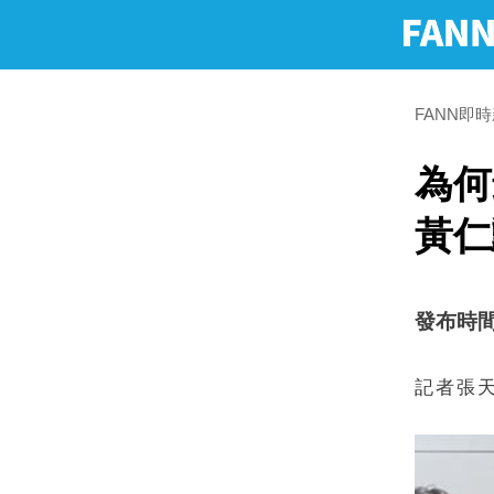
FANN即
為何
黃仁
發布時間：2
記者張