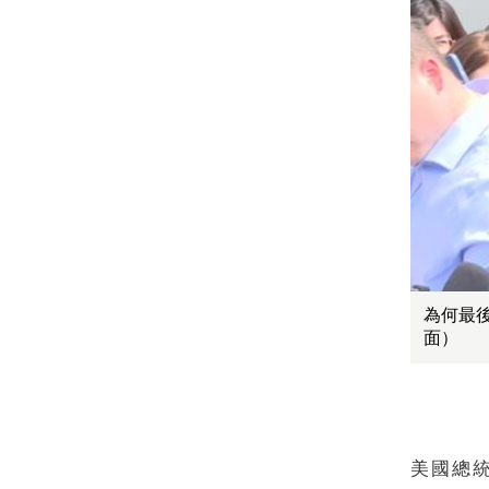
為何最
面）
美國總