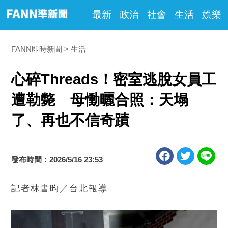
最新
政治
社會
生活
娛樂
FANN即時新聞
生活
心碎Threads！密室逃脫女員工
遭勒斃 母慟曬合照：天塌
了、再也不信奇蹟
發布時間：2026/5/16 23:53
記者林書昀／台北報導