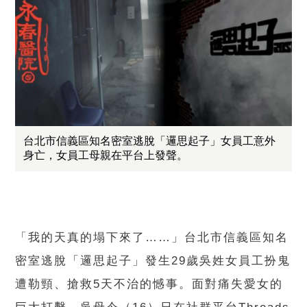
台北市信義區知名密室逃脫「邏思起子」女員工意外
身亡，女員工母親在平台上發聲。
「我的天真的塌下來了……」台北市信義區知名
密室逃脫「邏思起子」發生29歲吳姓女員工扮鬼
遭勒頸、搶救5天不治的憾事。面對痛失愛女的