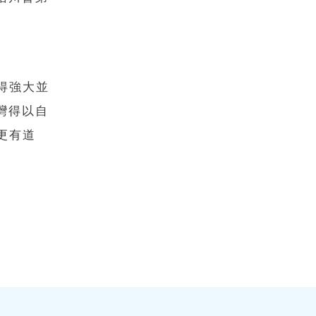
變得強大並
灣得以自
更有道