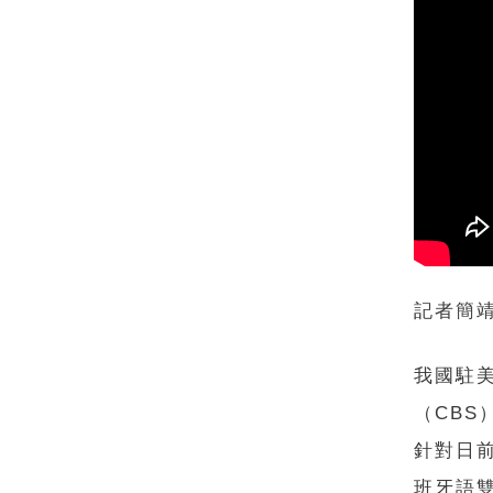
記者簡
我國駐
（CBS
針對日
班牙語