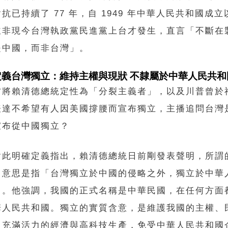
抗已持續了 77 年，自 1949 年中華人民共和國成
並非現今台灣執政黨民進黨上台才發生，直言「不斷在
是中國，而非台灣」。
定義台灣獨立：維持主權與現狀 不隸屬於中華人民共和
方將賴清德總統定性為「分裂主義者」，以及川普曾於
表達不希望有人因美國撐腰而宣布獨立，主播追問台灣
宣布從中國獨立？
對此明確定義指出，賴清德總統日前剛發表聲明，所謂
，意思是指「台灣獨立於中國的侵略之外，獨立於中華
」。他強調，我國的正式名稱是中華民國，在任何方面
華人民共和國。獨立的實質含意，是維護我國的主權、
、充滿活力的經濟與高科技生產，免受中華人民共和國