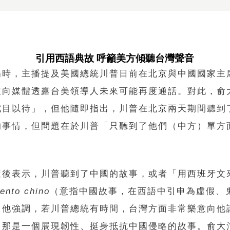
引用西語典故 呼籲美方傾聽台灣聲音
場時，主播提及美國總統川普日前在北京與中國國家主
並向媒體透露台美領導人未來可能再度通話。對此，俞
拭目以待」，但他隨即指出，川普在北京兩天期間聽到
的事情，但問題在於川普「只聽到了他們（中方）單方
隨後表示，川普聽到了中國的故事，或者「用西班牙文
uento chino
（意指中國故事，在西語中引申為虛假、
。他強調，若川普總統有時間，台灣方面非常樂意向他
，那是一個展現韌性、挺身抵抗中國侵略的故事。俞大