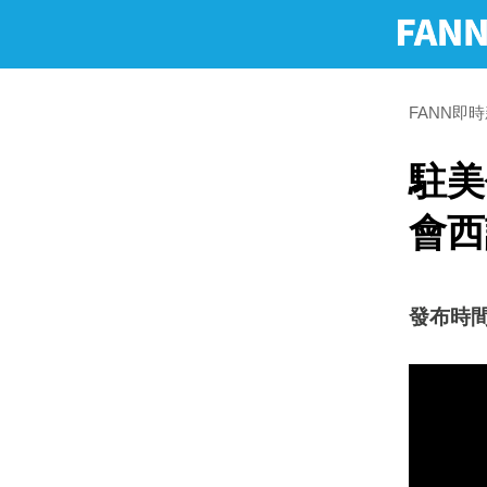
FANN即
駐美
會西
發布時間：2