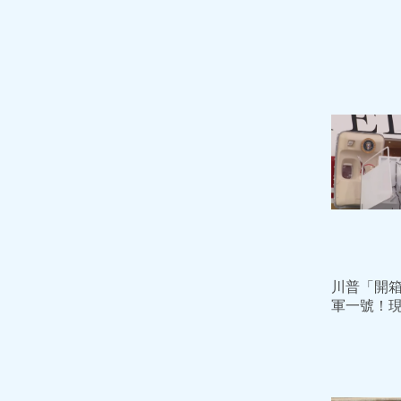
川普「開箱
軍一號！
今年某個