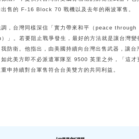
出售的 F-16 Block 70 戰機以及去年的兩波軍售。
調，台灣同樣深信「實力帶來和平（peace through
ngth）」。若要阻止戰爭發生，最好的方法就是讓台灣
自我防衛。他指出，由美國持續向台灣出售武器，讓台
如此美方即不必派遣軍隊至 9500 英里之外，「這才
並重申持續對台軍售符合台美雙方的共同利益。