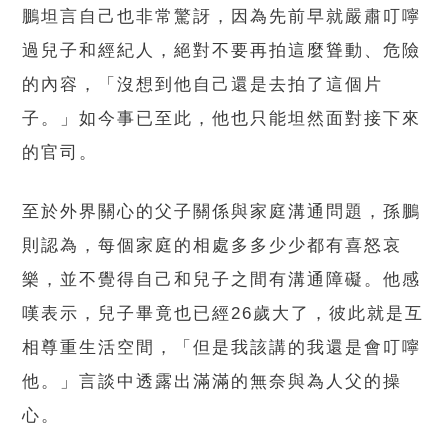
鵬坦言自己也非常驚訝，因為先前早就嚴肅叮嚀
過兒子和經紀人，絕對不要再拍這麼聳動、危險
的內容，「沒想到他自己還是去拍了這個片
子。」如今事已至此，他也只能坦然面對接下來
的官司。
至於外界關心的父子關係與家庭溝通問題，孫鵬
則認為，每個家庭的相處多多少少都有喜怒哀
樂，並不覺得自己和兒子之間有溝通障礙。他感
嘆表示，兒子畢竟也已經26歲大了，彼此就是互
相尊重生活空間，「但是我該講的我還是會叮嚀
他。」言談中透露出滿滿的無奈與為人父的操
心。