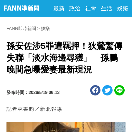
最新
政治
社會
生活
娛樂
FANN即時新聞
娛樂
孫安佐涉5罪遭羈押！狄鶯驚傳
失聯「淡水海邊尋獲」 孫鵬
晚間急曝愛妻最新現況
發布時間：2026/5/19 06:13
記者林書昀／新北報導