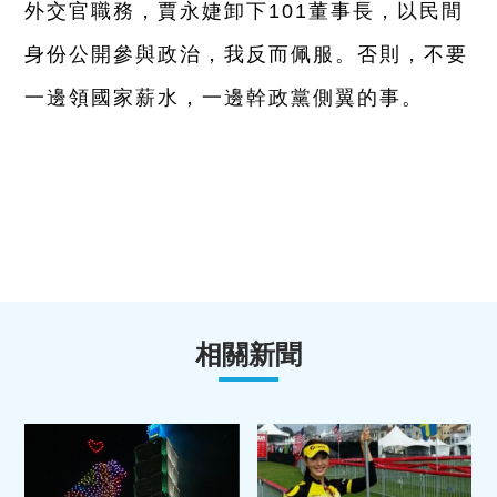
外交官職務，賈永婕卸下101董事長，以民間
身份公開參與政治，
我反而佩服。否則，不要
一邊領國家薪水，一邊幹政黨側翼的事。
相關新聞