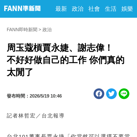
最新
政治
社會
生活
娛樂
FANN即時新聞
政治
周玉蔻槓賈永婕、謝志偉！
不好好做自己的工作 你們真的
太閒了
發布時間：2026/5/19 10:46
記者林哲宏／台北報導
台北101董事長賈永捷「你當然可以選擇不要當