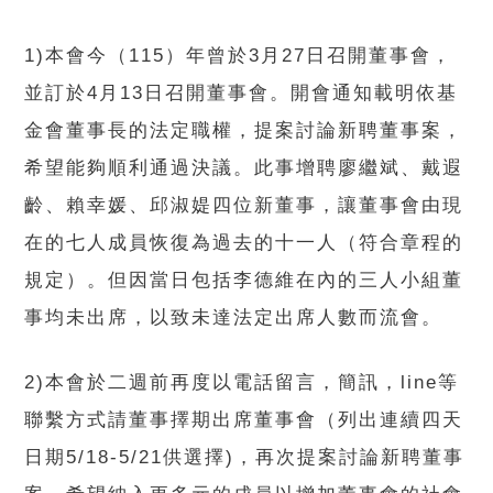
1)本會今（115）年曾於3月27日召開董事會，
並訂於4月13日召開董事會。開會通知載明依基
金會董事長的法定職權，提案討論新聘董事案，
希望能夠順利通過決議。此事增聘廖繼斌、戴遐
齡、賴幸媛、邱淑媞四位新董事，讓董事會由現
在的七人成員恢復為過去的十一人（符合章程的
規定）。但因當日包括李德維在內的三人小組董
事均未出席，以致未達法定出席人數而流會。
2)本會於二週前再度以電話留言，簡訊，line等
聯繫方式請董事擇期出席董事會（列出連續四天
日期5/18-5/21供選擇)，再次提案討論新聘董事