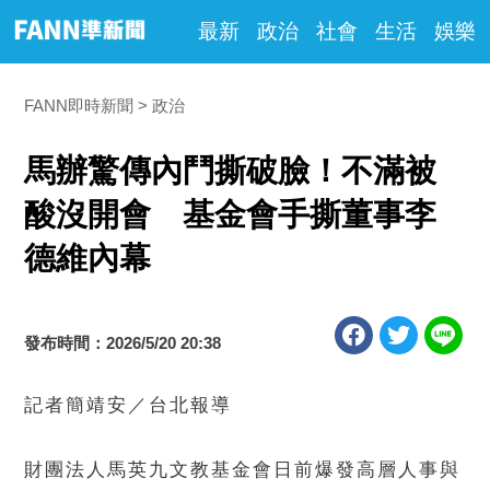
最新
政治
社會
生活
娛樂
FANN即時新聞
政治
馬辦驚傳內鬥撕破臉！不滿被
酸沒開會 基金會手撕董事李
德維內幕
發布時間：2026/5/20 20:38
記者簡靖安／台北報導
財團法人馬英九文教基金會日前爆發高層人事與