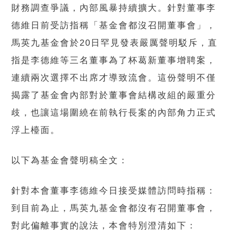
財務調查爭議，內部風暴持續擴大。針對董事李
德維日前受訪指稱「基金會都沒召開董事會」，
馬英九基金會於20日罕見發表嚴厲聲明駁斥，直
指是李德維等三名董事為了杯葛新董事增聘案，
連續兩次選擇不出席才導致流會。這份聲明不僅
揭露了基金會內部對於董事會結構改組的嚴重分
歧，也讓這場圍繞在前執行長案的內部角力正式
浮上檯面。
以下為基金會聲明稿全文：
針對本會董事李德維今日接受媒體訪問時指稱：
到目前為止，馬英九基金會都沒有召開董事會，
對此偏離事實的說法，本會特別澄清如下：