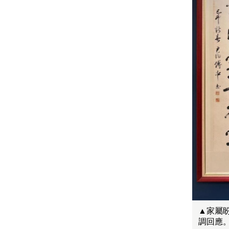
▲家屬
調回應