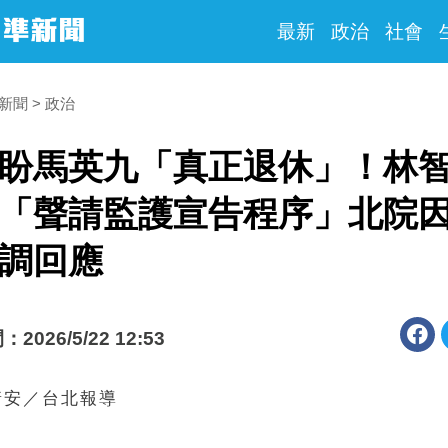
最新
政治
社會
時新聞
政治
盼馬英九「真正退休」！林
「聲請監護宣告程序」北院
調回應
026/5/22 12:53
靖安／台北報導