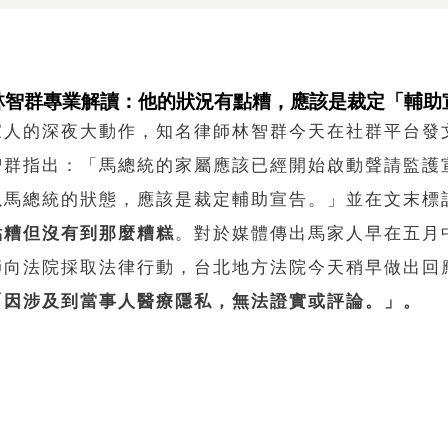
林智群專業解讀：他的狀況有點糟，應該是裁定「輔助
家人的深夜大動作，知名律師林智群今天在社群平台發
智群指出：「馬總統的家屬應該已經開始啟動聲請監護
以馬總統的狀態，應該是裁定輔助宣告。」並在文末
點糟但沒有到那麼糟糕
。對於媒體傳出馬家人早在五月
師向法院採取法律行動，台北地方法院今天稍早做出回
「因涉及到當事人醫療隱私，無法證實或評論。」。