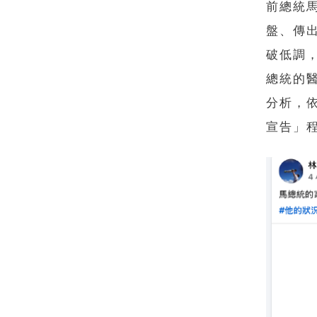
前總統
盤、傳
破低調
總統的
分析，
宣告」