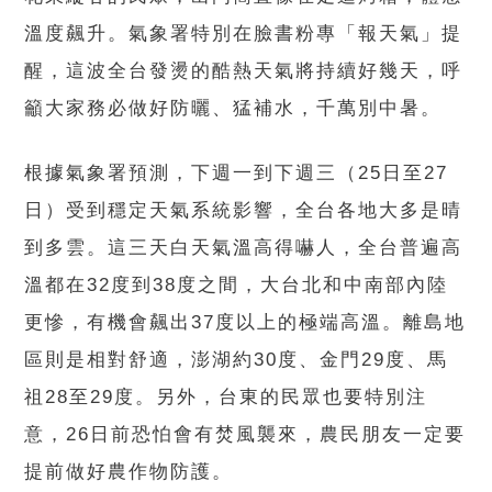
溫度飆升。氣象署特別在臉書粉專「報天氣」提
醒，這波全台發燙的酷熱天氣將持續好幾天，呼
籲大家務必做好防曬、猛補水，千萬別中暑。
根據氣象署預測，下週一到下週三（25日至27
日）受到穩定天氣系統影響，全台各地大多是晴
到多雲。這三天白天氣溫高得嚇人，全台普遍高
溫都在32度到38度之間，大台北和中南部內陸
更慘，有機會飆出37度以上的極端高溫。離島地
區則是相對舒適，澎湖約30度、金門29度、馬
祖28至29度。另外，台東的民眾也要特別注
意，26日前恐怕會有焚風襲來，農民朋友一定要
提前做好農作物防護。