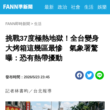
最新
政治
社會
生活
娛樂
FANN即時新聞
生活
挑戰37度極熱地獄！全台變身
大烤箱這幾區最慘 氣象署驚
曝：恐有熱帶擾動
發布時間：2026/5/23 23:45
記者林書昀／台北報導