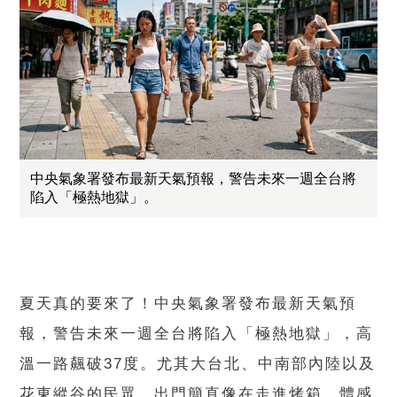
中央氣象署發布最新天氣預報，警告未來一週全台將
陷入「極熱地獄」。
夏天真的要來了！中央氣象署發布最新天氣預
報，警告未來一週全台將陷入「極熱地獄」，高
溫一路飆破37度。尤其大台北、中南部內陸以及
花東縱谷的民眾，出門簡直像在走進烤箱，體感