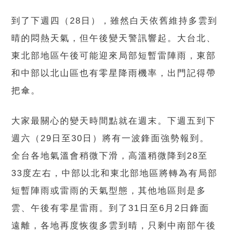
到了下週四（28日），雖然白天依舊維持多雲到
晴的悶熱天氣，但午後變天警訊響起。大台北、
東北部地區午後可能迎來局部短暫雷陣雨，東部
和中部以北山區也有零星降雨機率，出門記得帶
把傘。
大家最關心的變天時間點就在週末。下週五到下
週六（29日至30日）將有一波鋒面強勢報到。
全台各地氣溫會稍微下滑，高溫稍微降到28至
33度左右，中部以北和東北部地區將轉為有局部
短暫陣雨或雷雨的天氣型態，其他地區則是多
雲、午後有零星雷雨。到了31日至6月2日鋒面
遠離，各地再度恢復多雲到晴，只剩中南部午後