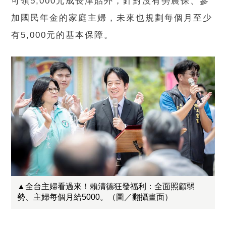
可領5,000元成長津貼外，針對沒有勞農保、參
加國民年金的家庭主婦，未來也規劃每個月至少
有5,000元的基本保障。
▲全台主婦看過來！賴清德狂發福利：全面照顧弱
勢、主婦每個月給5000。（圖／翻攝畫面）