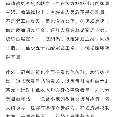
賴清德更將焦點轉向一向在後方默默付出的家庭
主婦。賴清德指出，有許多人因為不是公務員、
不是勞工或農民，因此沒有公保、勞保或農保，
而是參加國民年金，這群人普遍就是家庭主婦。
總統當場宣布：「沒關係，以後家庭主婦，同樣
每個月，至少五千塊給家庭主婦。」現場隨即響
起掌聲。
此外，福利政策也全面擴及其他族群。賴清德指
出，領取老農津貼的農民，以後每月規劃給予1
萬元；針對中低收入戶與身心障礙者等「六大弱
勢照顧津貼」，包含小孩的教育與撫育經費、老
人補助等，也都在準備逐步調高。在經濟與稅制
方面，賴清德提及，目前勞工基本薪資為