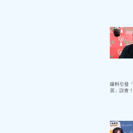
爆料引發
居」誤會
發聲明：
美青鄭重