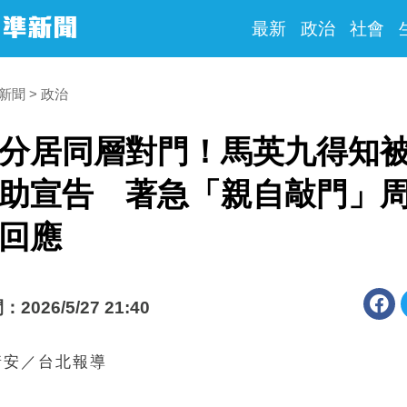
最新
政治
社會
時新聞
政治
分居同層對門！馬英九得知
助宣告 著急「親自敲門」
回應
026/5/27 21:40
靖安／台北報導