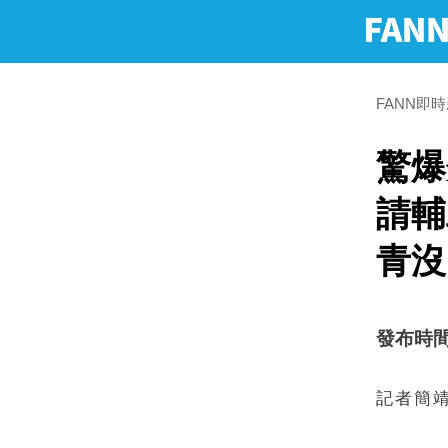
FANN即
驚爆
請輔
青沒
發布時間：2
記者簡