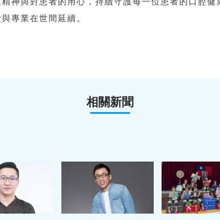
業精神與對患者的用心，持續守護每一位患者的口腔健
愛與專業在世間延續。
相關新聞