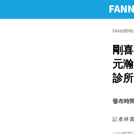
FANN即
剛喜
元瀚
診所
發布時間：2
記者林